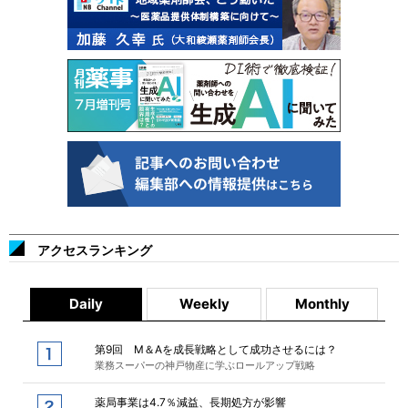
アクセスランキング
Daily
Weekly
Monthly
第9回 M＆Aを成長戦略として成功させるには？
業務スーパーの神戸物産に学ぶロールアップ戦略
薬局事業は4.7％減益、長期処方が影響