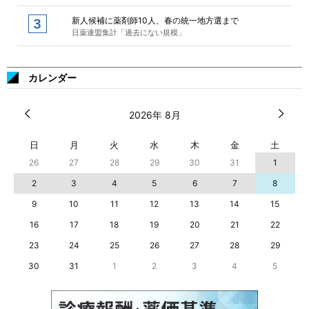
新人候補に薬剤師10人、春の統一地方選まで
日薬連盟集計「過去にない規模」
カレンダー
2026年 8月
日
月
火
水
木
金
土
26
27
28
29
30
31
1
2
3
4
5
6
7
8
9
10
11
12
13
14
15
16
17
18
19
20
21
22
23
24
25
26
27
28
29
30
31
1
2
3
4
5