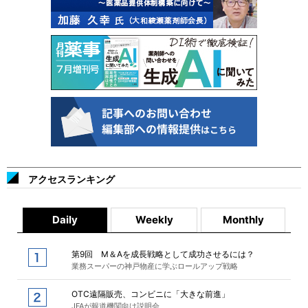
アクセスランキング
Daily
Weekly
Monthly
第9回 M＆Aを成長戦略として成功させるには？
業務スーパーの神戸物産に学ぶロールアップ戦略
OTC遠隔販売、コンビニに「大きな前進」
JFAが報道機関向け説明会