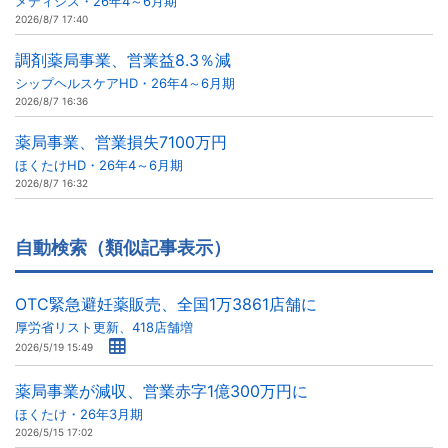
メディシス・26年4～6月期
2026/8/7 17:40
調剤薬局事業、営業益8.3％減
シップヘルスケアHD・26年4～6月期
2026/8/7 16:36
薬局事業、営業損失7100万円
ほくたけHD・26年4～6月期
2026/8/7 16:32
自動検索（類似記事表示）
OTC緊急避妊薬販売、全国1万3861店舗に
厚労省リスト更新、418店舗増
2026/5/19 15:49
薬局事業が減収、営業赤字1億300万円に
ほくたけ・26年3月期
2026/5/15 17:02