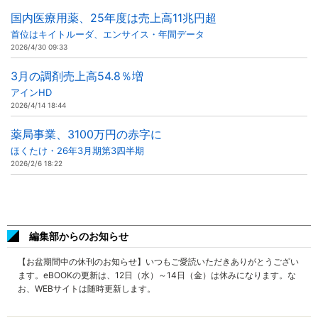
国内医療用薬、25年度は売上高11兆円超
首位はキイトルーダ、エンサイス・年間データ
2026/4/30 09:33
3月の調剤売上高54.8％増
アインHD
2026/4/14 18:44
薬局事業、3100万円の赤字に
ほくたけ・26年3月期第3四半期
2026/2/6 18:22
編集部からのお知らせ
【お盆期間中の休刊のお知らせ】いつもご愛読いただきありがとうござい
ます。eBOOKの更新は、12日（水）～14日（金）は休みになります。な
お、WEBサイトは随時更新します。