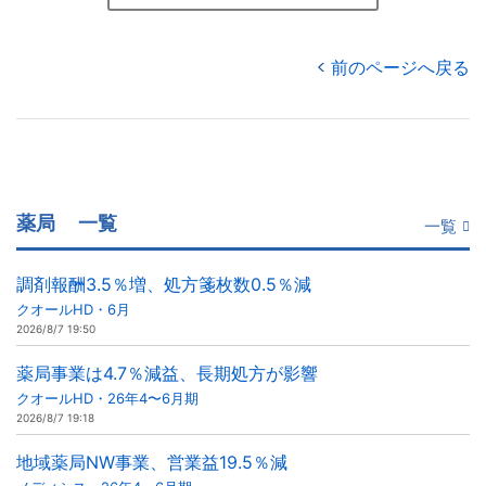
前のページへ戻る
薬局
一覧
一覧
調剤報酬3.5％増、処方箋枚数0.5％減
クオールHD・6月
2026/8/7 19:50
薬局事業は4.7％減益、長期処方が影響
クオールHD・26年4〜6月期
2026/8/7 19:18
地域薬局NW事業、営業益19.5％減