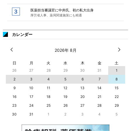
医薬担当審議官に中井氏、初の私大出身
厚労省人事、薬局関連施策にも精通
カレンダー
2026年 8月
日
月
火
水
木
金
土
26
27
28
29
30
31
1
2
3
4
5
6
7
8
9
10
11
12
13
14
15
16
17
18
19
20
21
22
23
24
25
26
27
28
29
30
31
1
2
3
4
5