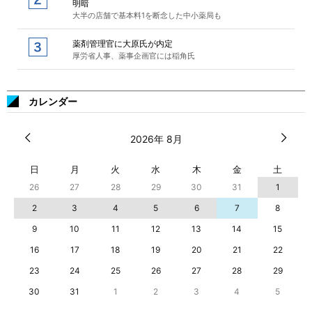
明暗
大半の店舗で基本料1を断念した中小薬局も
薬剤管理官に大原氏が内定
厚労省人事、薬事企画官には稲角氏
カレンダー
2026年 8月
日
月
火
水
木
金
土
26
27
28
29
30
31
1
2
3
4
5
6
7
8
9
10
11
12
13
14
15
16
17
18
19
20
21
22
23
24
25
26
27
28
29
30
31
1
2
3
4
5