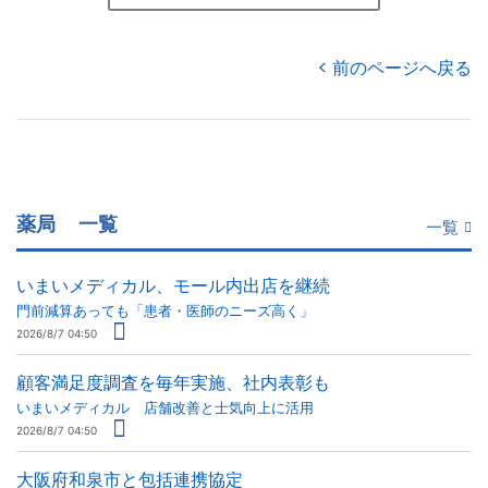
前のページへ戻る
薬局
一覧
一覧
いまいメディカル、モール内出店を継続
門前減算あっても「患者・医師のニーズ高く」
2026/8/7 04:50
顧客満足度調査を毎年実施、社内表彰も
いまいメディカル 店舗改善と士気向上に活用
2026/8/7 04:50
大阪府和泉市と包括連携協定