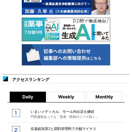
アクセスランキング
Daily
Weekly
Monthly
いまいメディカル、モール内出店を継続
門前減算あっても「患者・医師のニーズ高く」
在薬総加算2と調剤管理料で大幅マイナス