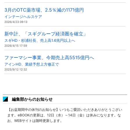
3月のOTC薬市場、2.5％減の1171億円
インテージヘルスケア
2026/4/23 09:13
新中計、「スギグループ経済圏を確立」
スギHD・杉浦社長、売上高1.6兆円以上へ
2026/4/15 17:59
ファーマシー事業、今期売上高5515億円へ
アインHD、業績予想上方修正で
2025/9/12 12:32
編集部からのお知らせ
【お盆期間中の休刊のお知らせ】いつもご愛読いただきありがとうござい
ます。eBOOKの更新は、12日（水）～14日（金）は休みになります。な
お、WEBサイトは随時更新します。