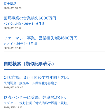
富士薬品
2026/8/6 18:20
薬局事業の営業損失6000万円
バイタルHD・26年4～6月期
2026/8/6 17:52
ファーマシー事業、営業損失1億4600万円
カメイ・26年4～6月期
2026/8/6 17:40
自動検索（類似記事表示）
OTC市場、3カ月連続で前年同月割れ
民間調査、販売ルール厳格化も影響か
2026/6/23 08:46
物流センターに薬局、効率的調剤へ
スズケン・浅野社長「地域薬局の課題に貢献」
2026/5/15 19:15