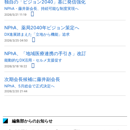
独自の「ビジョン2040」基に発信強化
NPhA・藤井新会長、持続可能な制度実現へ
2026/5/21 11:19
NPhA、薬局2040年ビジョン策定へ
DX進展踏まえた「立地から機能」追求
2026/3/25 04:50
NPhA、「地域医療連携の手引き」改訂
能動的なDX活用・セルメ支援促す
2026/3/18 16:22
次期会長候補に藤井副会長
NPhA、5月総会で正式決定へ
2026/2/20 21:44
編集部からのお知らせ