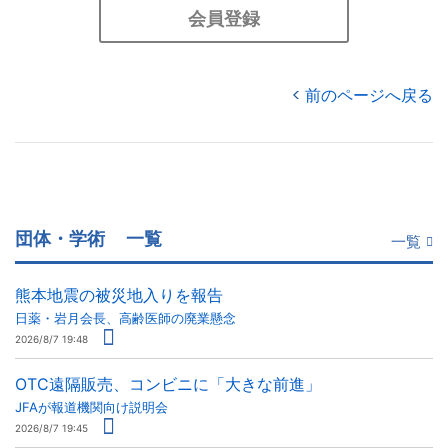
会員登録
前のページへ戻る
団体・学術
一覧
一覧
熊本地震の被災地入りを報告
日薬・岩月会長、高齢医師の廃業懸念
2026/8/7 19:48
OTC遠隔販売、コンビニに「大きな前進」
JFAが報道機関向け説明会
2026/8/7 19:45