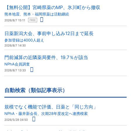
【無料公開】宮崎県薬のMP、氷川町から撤収
熊本地震、熊本・福岡県薬は活動継続
2026/8/7 15:11
FREE
日薬新潟大会、事前申し込み12日まで延長
参加登録は4000人超え
2026/8/7 14:30
門前減算の近隣薬局要件、19.7％が該当
NPhA会員調査
2026/8/7 13:33
自動検索（類似記事表示）
規模でなく機能で評価、日薬と「同じ方向」
NPhA・藤井新会長、次期28年度改定へ連携模索
2026/5/28 04:50