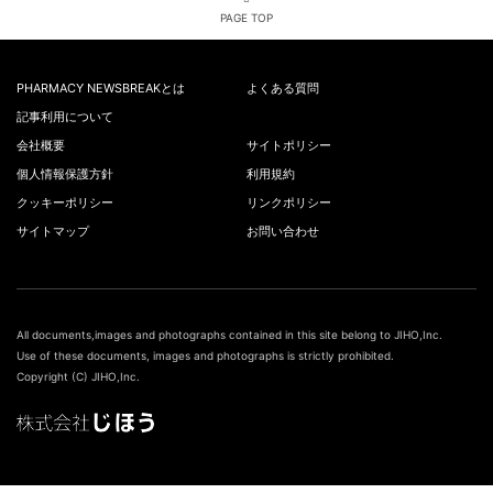
PAGE TOP
PHARMACY NEWSBREAKとは
よくある質問
記事利用について
会社概要
サイトポリシー
個人情報保護方針
利用規約
クッキーポリシー
リンクポリシー
サイトマップ
お問い合わせ
All documents,images and photographs contained in this site belong to JIHO,Inc.
Use of these documents, images and photographs is strictly prohibited.
Copyright (C) JIHO,Inc.