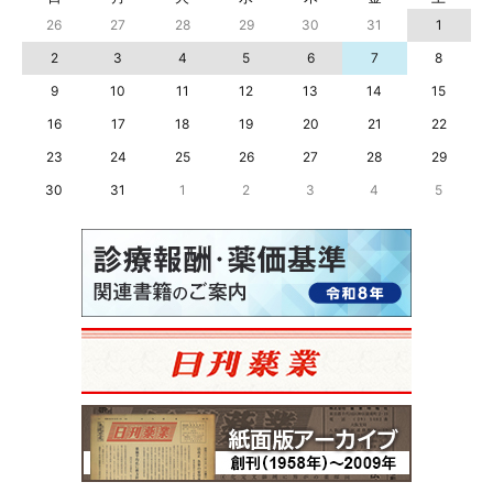
26
27
28
29
30
31
1
2
3
4
5
6
7
8
9
10
11
12
13
14
15
16
17
18
19
20
21
22
23
24
25
26
27
28
29
30
31
1
2
3
4
5