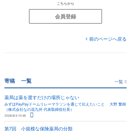
こちらから
会員登録
前のページへ戻る
寄稿
一覧
一覧
薬局は薬を渡すだけの場所じゃない
みずほPayPayドームリレーマラソンを通じて伝えたいこと 大野 繁樹
（株式会社なの花九州 代表取締役社長）
2026/8/4 10:48
第7回 小規模な保険薬局の分類