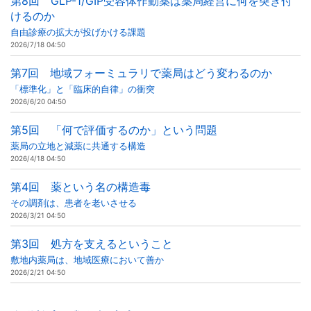
第8回 GLP-1/GIP受容体作動薬は薬局経営に何を突き付
けるのか
自由診療の拡大が投げかける課題
2026/7/18 04:50
第7回 地域フォーミュラリで薬局はどう変わるのか
「標準化」と「臨床的自律」の衝突
2026/6/20 04:50
第5回 「何で評価するのか」という問題
薬局の立地と減薬に共通する構造
2026/4/18 04:50
第4回 薬という名の構造毒
その調剤は、患者を老いさせる
2026/3/21 04:50
第3回 処方を支えるということ
敷地内薬局は、地域医療において善か
2026/2/21 04:50