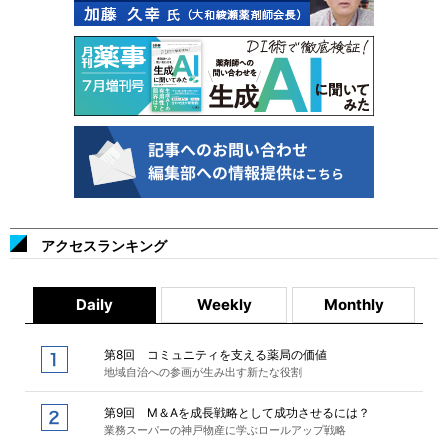
アクセスランキング
Daily
Weekly
Monthly
第8回 コミュニティを支える薬局の価値
地域自治への参画が生み出す新たな役割
第9回 M＆Aを成長戦略として成功させるには？
業務スーパーの神戸物産に学ぶロールアップ戦略