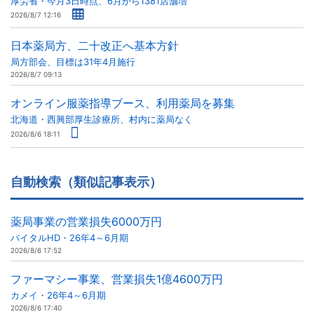
厚労省・今月3日時点、6月から1381店舗増
2026/8/7 12:16
日本薬局方、二十改正へ基本方針
局方部会、目標は31年4月施行
2026/8/7 09:13
オンライン服薬指導ブース、利用薬局を募集
北海道・西興部厚生診療所、村内に薬局なく
2026/8/6 18:11
自動検索（類似記事表示）
薬局事業の営業損失6000万円
バイタルHD・26年4～6月期
2026/8/6 17:52
ファーマシー事業、営業損失1億4600万円
カメイ・26年4～6月期
2026/8/6 17:40