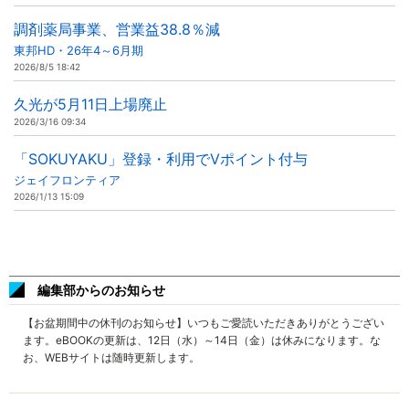
調剤薬局事業、営業益38.8％減
東邦HD・26年4～6月期
2026/8/5 18:42
久光が5月11日上場廃止
2026/3/16 09:34
「SOKUYAKU」登録・利用でVポイント付与
ジェイフロンティア
2026/1/13 15:09
編集部からのお知らせ
【お盆期間中の休刊のお知らせ】いつもご愛読いただきありがとうござい
ます。eBOOKの更新は、12日（水）～14日（金）は休みになります。な
お、WEBサイトは随時更新します。