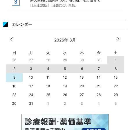
新人候補に薬剤師10人、春の統一地方選まで
日薬連盟集計「過去にない規模」
カレンダー
2026年 8月
日
月
火
水
木
金
土
26
27
28
29
30
31
1
2
3
4
5
6
7
8
9
10
11
12
13
14
15
16
17
18
19
20
21
22
23
24
25
26
27
28
29
30
31
1
2
3
4
5