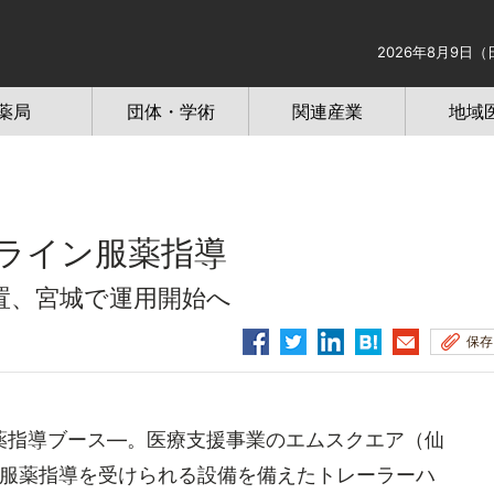
2026年8月9日（
薬局
団体・学術
関連産業
地域
ライン服薬指導
置、宮城で運用開始へ
保存
指導ブース―。医療支援事業のエムスクエア（仙
ン服薬指導を受けられる設備を備えたトレーラーハ