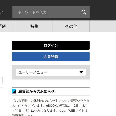
日）
医療
特集
その他
ログイン
会員登録
ユーザーメニュー
編集部からのお知らせ
【お盆期間中の休刊のお知らせ】いつもご愛読いただき
ありがとうございます。eBOOKの更新は、12日（水）
～14日（金）は休みになります。なお、WEBサイトは
随時更新します。