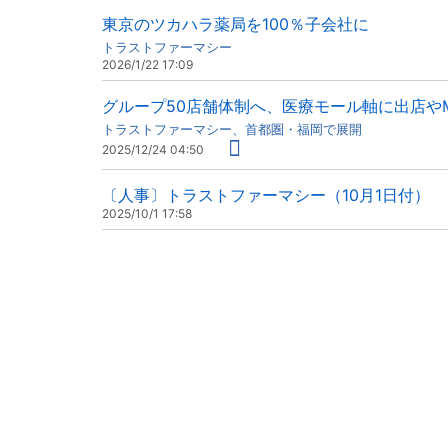
東京のツカハラ薬局を100％子会社に
トラストファーマシー
2026/1/22 17:09
グループ50店舗体制へ、医療モール軸に出店や
トラストファーマシー、首都圏・福岡で展開
2025/12/24 04:50
〔人事〕トラストファーマシー（10月1日付）
2025/10/1 17:58