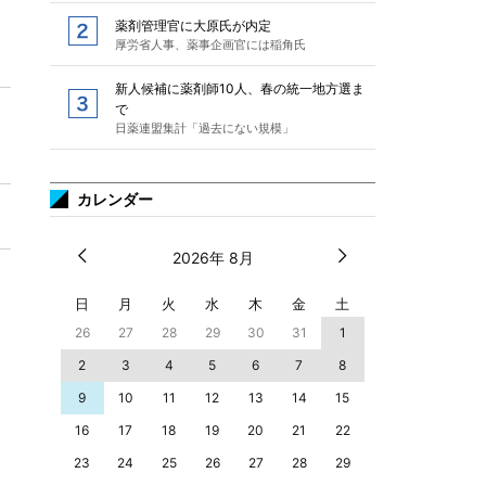
薬剤管理官に大原氏が内定
厚労省人事、薬事企画官には稲角氏
新人候補に薬剤師10人、春の統一地方選ま
で
日薬連盟集計「過去にない規模」
カレンダー
2026年 8月
日
月
火
水
木
金
土
26
27
28
29
30
31
1
2
3
4
5
6
7
8
9
10
11
12
13
14
15
16
17
18
19
20
21
22
23
24
25
26
27
28
29