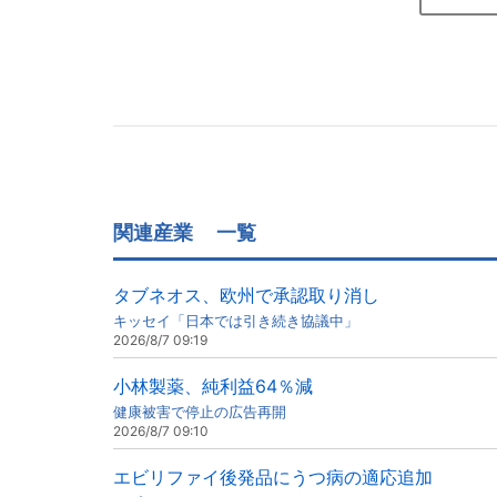
関連産業
一覧
タブネオス、欧州で承認取り消し
キッセイ「日本では引き続き協議中」
2026/8/7 09:19
小林製薬、純利益64％減
健康被害で停止の広告再開
2026/8/7 09:10
エビリファイ後発品にうつ病の適応追加