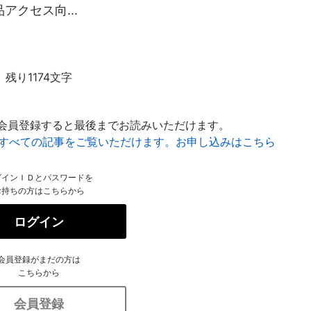
クセス向...
残り1174文字
会員登録すると最後までお読みいただけます。
はすべての記事をご覧いただけます。お申し込みはこちら
グインＩＤとパスワードを
お持ちの方はこちらから
ログイン
会員登録がまだの方は
こちらから
会員登録