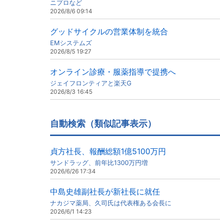
ニプロなど
2026/8/6 09:14
グッドサイクルの営業体制を統合
EMシステムズ
2026/8/5 19:27
オンライン診療・服薬指導で提携へ
ジェイフロンティアと楽天G
2026/8/3 16:45
自動検索（類似記事表示）
貞方社長、報酬総額1億5100万円
サンドラッグ、前年比1300万円増
2026/6/26 17:34
中島史雄副社長が新社長に就任
ナカジマ薬局、久司氏は代表権ある会長に
2026/6/1 14:23