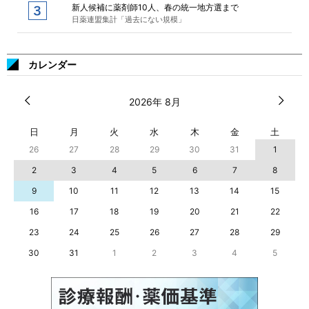
新人候補に薬剤師10人、春の統一地方選まで
日薬連盟集計「過去にない規模」
カレンダー
2026年 8月
日
月
火
水
木
金
土
26
27
28
29
30
31
1
2
3
4
5
6
7
8
9
10
11
12
13
14
15
16
17
18
19
20
21
22
23
24
25
26
27
28
29
30
31
1
2
3
4
5