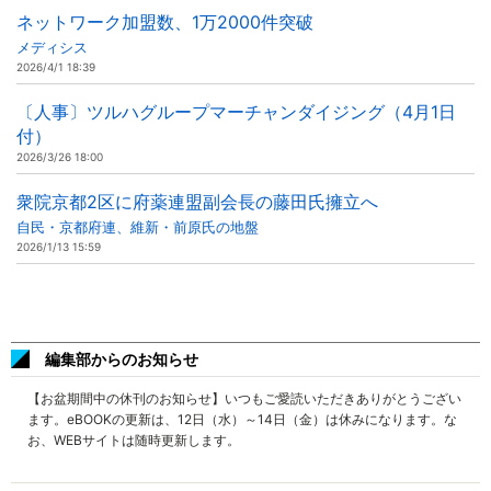
ネットワーク加盟数、1万2000件突破
メディシス
2026/4/1 18:39
〔人事〕ツルハグループマーチャンダイジング（4月1日
付）
2026/3/26 18:00
衆院京都2区に府薬連盟副会長の藤田氏擁立へ
自民・京都府連、維新・前原氏の地盤
2026/1/13 15:59
編集部からのお知らせ
【お盆期間中の休刊のお知らせ】いつもご愛読いただきありがとうござい
ます。eBOOKの更新は、12日（水）～14日（金）は休みになります。な
お、WEBサイトは随時更新します。