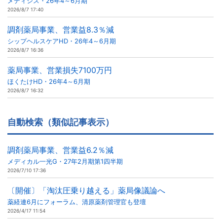
メディシス・26年4～6月期
2026/8/7 17:40
調剤薬局事業、営業益8.3％減
シップヘルスケアHD・26年4～6月期
2026/8/7 16:36
薬局事業、営業損失7100万円
ほくたけHD・26年4～6月期
2026/8/7 16:32
自動検索（類似記事表示）
調剤薬局事業、営業益6.2％減
メディカル一光G・27年2月期第1四半期
2026/7/10 17:36
〔開催〕「淘汰圧乗り越える」薬局像議論へ
薬経連6月にフォーラム、清原薬剤管理官も登壇
2026/4/17 11:54