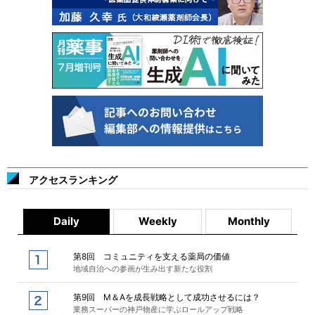
アクセスランキング
Daily
Weekly
Monthly
第8回 コミュニティを支える薬局の価値
地域自治への参画が生み出す新たな役割
第9回 M＆Aを成長戦略として成功させるには？
業務スーパーの神戸物産に学ぶロールアップ戦略