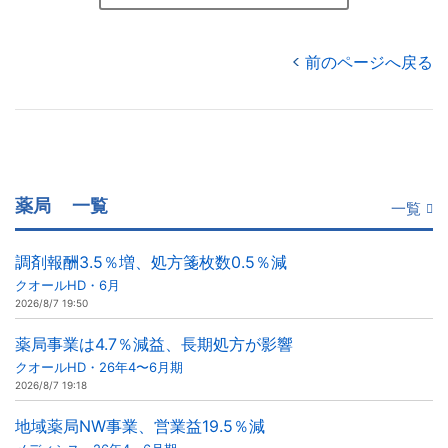
前のページへ戻る
薬局
一覧
一覧
調剤報酬3.5％増、処方箋枚数0.5％減
クオールHD・6月
2026/8/7 19:50
薬局事業は4.7％減益、長期処方が影響
クオールHD・26年4〜6月期
2026/8/7 19:18
地域薬局NW事業、営業益19.5％減