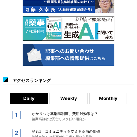
アクセスランキング
Daily
Weekly
Monthly
かかりつけ薬剤師制度、費用対効果は？
後期高齢者は死亡リスク低い傾向か
第8回 コミュニティを支える薬局の価値
地域自治への参画が生み出す新たな役割