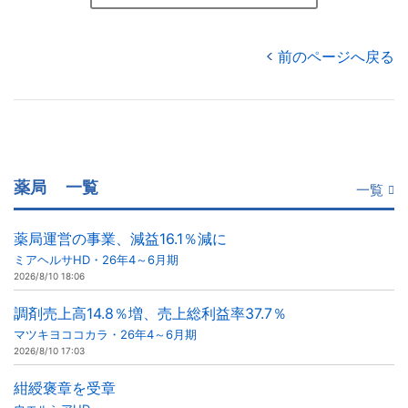
前のページへ戻る
薬局
一覧
一覧
薬局運営の事業、減益16.1％減に
ミアヘルサHD・26年4～6月期
2026/8/10 18:06
調剤売上高14.8％増、売上総利益率37.7％
マツキヨココカラ・26年4～6月期
2026/8/10 17:03
紺綬褒章を受章