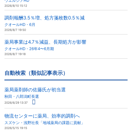
ウエルシアHD
2026/8/10 15:12
調剤報酬3.5％増、処方箋枚数0.5％減
クオールHD・6月
2026/8/7 19:50
薬局事業は4.7％減益、長期処方が影響
クオールHD・26年4〜6月期
2026/8/7 19:18
自動検索（類似記事表示）
薬局薬剤師の佐藤氏が初当選
秋田・八郎潟町長選
2026/6/29 13:37
物流センターに薬局、効率的調剤へ
スズケン・浅野社長「地域薬局の課題に貢献」
2026/5/15 19:15