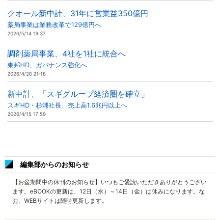
クオール新中計、31年に営業益350億円
薬局事業は業務改革で129億円へ
2026/5/14 19:37
調剤薬局事業、4社を1社に統合へ
東邦HD、ガバナンス強化へ
2026/4/28 21:18
新中計、「スギグループ経済圏を確立」
スギHD・杉浦社長、売上高1.6兆円以上へ
2026/4/15 17:59
編集部からのお知らせ
【お盆期間中の休刊のお知らせ】いつもご愛読いただきありがとうござい
ます。eBOOKの更新は、12日（水）～14日（金）は休みになります。な
お、WEBサイトは随時更新します。