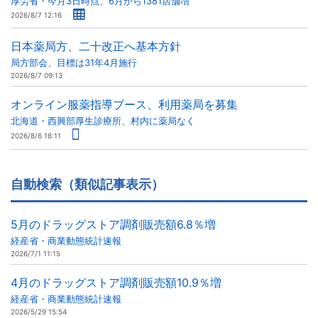
厚労省・今月3日時点、6月から1381店舗増
2026/8/7 12:16
日本薬局方、二十改正へ基本方針
局方部会、目標は31年4月施行
2026/8/7 09:13
オンライン服薬指導ブース、利用薬局を募集
北海道・西興部厚生診療所、村内に薬局なく
2026/8/6 18:11
自動検索（類似記事表示）
5月のドラッグストア調剤販売額6.8％増
経産省・商業動態統計速報
2026/7/1 11:15
4月のドラッグストア調剤販売額10.9％増
経産省・商業動態統計速報
2026/5/29 15:54