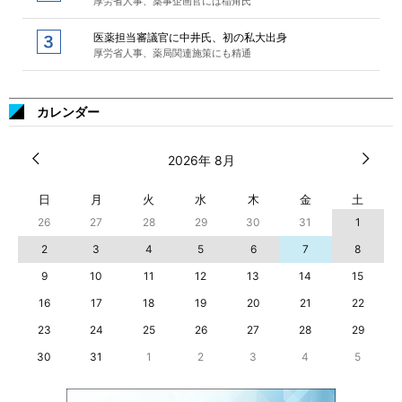
厚労省人事、薬事企画官には稲角氏
医薬担当審議官に中井氏、初の私大出身
厚労省人事、薬局関連施策にも精通
カレンダー
2026年 8月
日
月
火
水
木
金
土
26
27
28
29
30
31
1
2
3
4
5
6
7
8
9
10
11
12
13
14
15
16
17
18
19
20
21
22
23
24
25
26
27
28
29
30
31
1
2
3
4
5