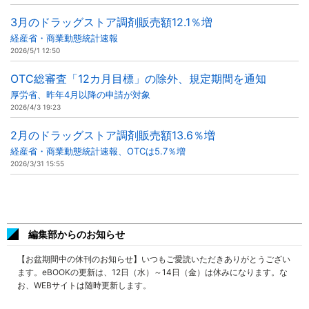
3月のドラッグストア調剤販売額12.1％増
経産省・商業動態統計速報
2026/5/1 12:50
OTC総審査「12カ月目標」の除外、規定期間を通知
厚労省、昨年4月以降の申請が対象
2026/4/3 19:23
2月のドラッグストア調剤販売額13.6％増
経産省・商業動態統計速報、OTCは5.7％増
2026/3/31 15:55
編集部からのお知らせ
【お盆期間中の休刊のお知らせ】いつもご愛読いただきありがとうござい
ます。eBOOKの更新は、12日（水）～14日（金）は休みになります。な
お、WEBサイトは随時更新します。