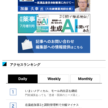
アクセスランキング
Daily
Weekly
Monthly
いまいメディカル、モール内出店を継続
門前減算あっても「患者・医師のニーズ高く」
在薬総加算2と調剤管理料で大幅マイナス