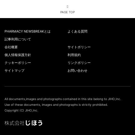
PAGE TOP
PHARMACY NEWSBREAKとは
よくある質問
記事利用について
会社概要
サイトポリシー
個人情報保護方針
利用規約
クッキーポリシー
リンクポリシー
サイトマップ
お問い合わせ
All documents,images and photographs contained in this site belong to JIHO,Inc.
Use of these documents, images and photographs is strictly prohibited.
Copyright (C) JIHO,Inc.