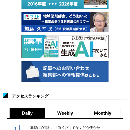
アクセスランキング
Daily
Weekly
Monthly
薬局に心電計、「置くだけでなくどう使うか」