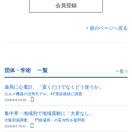
会員登録
前のページへ戻る
団体・学術
一覧
一覧
薬局に心電計、「置くだけでなくどう使うか」
セルメ機器の活用モデル、AF受診接続に課題
2026/8/6 04:50
集中率・地域別で地域貢献に「大差なし」
大阪府薬調査、「門前減算」の妥当性を疑問視
2026/8/5 19:07