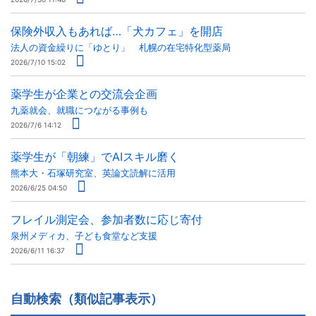
保険外収入もあれば…「犬カフェ」を開店
法人の資金繰りに「ゆとり」 札幌の在宅特化型薬局
2026/7/10 15:02
薬学生が企業との交流会企画
九薬就会、就職につながる事例も
2026/7/6 14:12
薬学生が「朝練」でAIスキル磨く
熊本大・石塚研究室、英論文読解に活用
2026/6/25 04:50
フレイル測定会、参加者数に応じ寄付
泉州メディカ、子ども食堂など支援
2026/6/11 16:37
自動検索（類似記事表示）