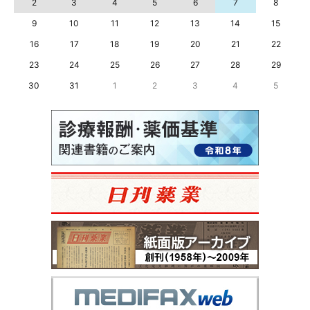
2
3
4
5
6
7
8
9
10
11
12
13
14
15
16
17
18
19
20
21
22
23
24
25
26
27
28
29
30
31
1
2
3
4
5