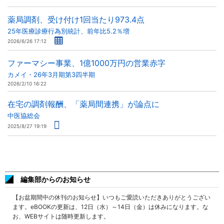
薬局調剤、受け付け1回当たり973.4点
25年医療診療行為別統計、前年比5.2％増
2026/6/26 17:12
ファーマシー事業、1億1000万円の営業赤字
カメイ・26年3月期第3四半期
2026/2/10 16:22
在宅の調剤報酬、「薬局間連携」が論点に
中医協総会
2025/8/27 19:19
編集部からのお知らせ
【お盆期間中の休刊のお知らせ】いつもご愛読いただきありがとうござい
ます。eBOOKの更新は、12日（水）～14日（金）は休みになります。な
お、WEBサイトは随時更新します。