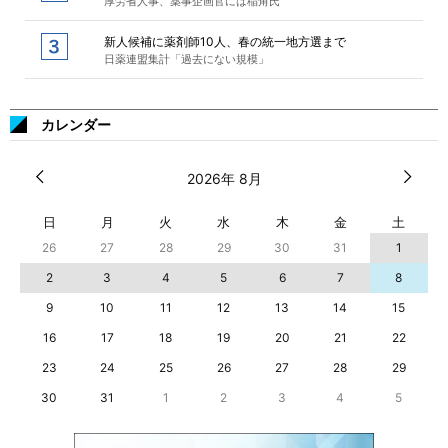
厚労省人事、薬事企画官には稲角氏
新人候補に薬剤師10人、春の統一地方選まで
日薬連盟集計「過去にない規模」
カレンダー
2026年 8月
日
月
火
水
木
金
土
26
27
28
29
30
31
1
2
3
4
5
6
7
8
9
10
11
12
13
14
15
16
17
18
19
20
21
22
23
24
25
26
27
28
29
30
31
1
2
3
4
5