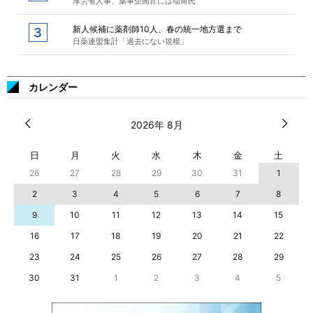
厚労省人事、薬事企画官には稲角氏
新人候補に薬剤師10人、春の統一地方選まで
日薬連盟集計「過去にない規模」
カレンダー
2026年 8月
日
月
火
水
木
金
土
26
27
28
29
30
31
1
2
3
4
5
6
7
8
9
10
11
12
13
14
15
16
17
18
19
20
21
22
23
24
25
26
27
28
29
30
31
1
2
3
4
5