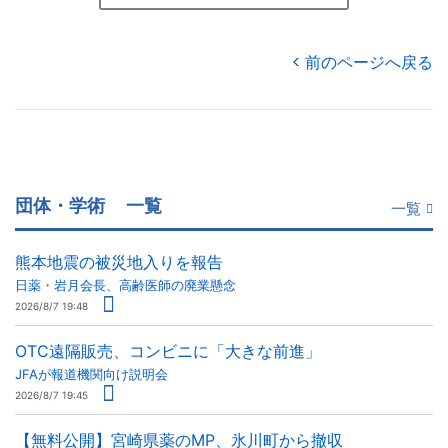
前のページへ戻る
団体・学術
一覧
一覧
熊本地震の被災地入りを報告
日薬・岩月会長、高齢医師の廃業懸念
2026/8/7 19:48
OTC遠隔販売、コンビニに「大きな前進」
JFAが報道機関向け説明会
2026/8/7 19:45
【無料公開】宮崎県薬のMP、氷川町から撤収