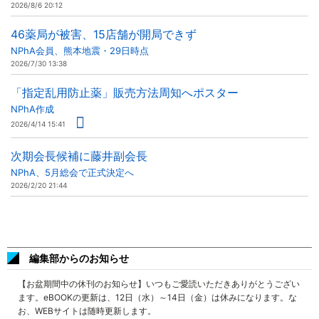
2026/8/6 20:12
46薬局が被害、15店舗が開局できず
NPhA会員、熊本地震・29日時点
2026/7/30 13:38
「指定乱用防止薬」販売方法周知へポスター
NPhA作成
2026/4/14 15:41
次期会長候補に藤井副会長
NPhA、5月総会で正式決定へ
2026/2/20 21:44
編集部からのお知らせ
【お盆期間中の休刊のお知らせ】いつもご愛読いただきありがとうござい
ます。eBOOKの更新は、12日（水）～14日（金）は休みになります。な
お、WEBサイトは随時更新します。