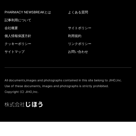
PHARMACY NEWSBREAKとは
よくある質問
記事利用について
会社概要
サイトポリシー
個人情報保護方針
利用規約
クッキーポリシー
リンクポリシー
サイトマップ
お問い合わせ
All documents,images and photographs contained in this site belong to JIHO,Inc.
Use of these documents, images and photographs is strictly prohibited.
Copyright (C) JIHO,Inc.