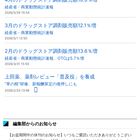
経産省・商業動態統計速報
2026/5/29 15:54
3月のドラッグストア調剤販売額12.1％増
経産省・商業動態統計速報
2026/5/1 12:50
2月のドラッグストア調剤販売額13.6％増
経産省・商業動態統計速報、OTCは5.7％増
2026/3/31 15:55
上田薬、薬剤レビュー「普及役」を養成
“草の根”研修、新報酬算定の後押しにも
2026/2/24 13:46
編集部からのお知らせ
【お盆期間中の休刊のお知らせ】いつもご愛読いただきありがとうござい