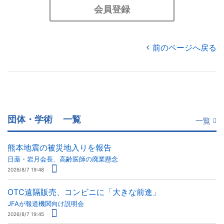
会員登録
前のページへ戻る
団体・学術
一覧
一覧
熊本地震の被災地入りを報告
日薬・岩月会長、高齢医師の廃業懸念
2026/8/7 19:48
OTC遠隔販売、コンビニに「大きな前進」
JFAが報道機関向け説明会
2026/8/7 19:45