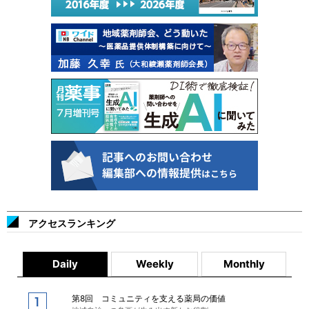
アクセスランキング
Daily
Weekly
Monthly
第8回 コミュニティを支える薬局の価値