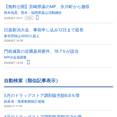
【無料公開】宮崎県薬のMP、氷川町から撤収
熊本地震、熊本・福岡県薬は活動継続
2026/8/7 15:11
FREE
日薬新潟大会、事前申し込み12日まで延長
参加登録は4000人超え
2026/8/7 14:30
門前減算の近隣薬局要件、19.7％が該当
NPhA会員調査
2026/8/7 13:33
自動検索（類似記事表示）
5月のドラッグストア調剤販売額6.8％増
経産省・商業動態統計速報
2026/7/1 11:15
4月のドラッグストア調剤販売額10.9％増