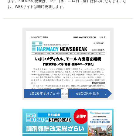
ます。eBOOKの更新は、12日（水）～14日（金）は休みになります。な
お、WEBサイトは随時更新します。
2026年8月7日号
eBOOKを見る