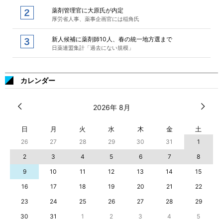
薬剤管理官に大原氏が内定
厚労省人事、薬事企画官には稲角氏
新人候補に薬剤師10人、春の統一地方選まで
日薬連盟集計「過去にない規模」
カレンダー
2026年 8月
日
月
火
水
木
金
土
26
27
28
29
30
31
1
2
3
4
5
6
7
8
9
10
11
12
13
14
15
16
17
18
19
20
21
22
23
24
25
26
27
28
29
30
31
1
2
3
4
5