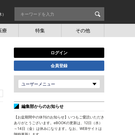
木）
医療
特集
その他
ログイン
会員登録
ユーザーメニュー
編集部からのお知らせ
【お盆期間中の休刊のお知らせ】いつもご愛読いただき
ありがとうございます。eBOOKの更新は、12日（水）
～14日（金）は休みになります。なお、WEBサイトは
随時更新します。