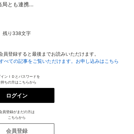
とも連携...
残り338文字
会員登録すると最後までお読みいただけます。
はすべての記事をご覧いただけます。お申し込みはこちら
グインＩＤとパスワードを
お持ちの方はこちらから
ログイン
会員登録がまだの方は
こちらから
会員登録