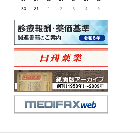
30
31
1
2
3
4
5