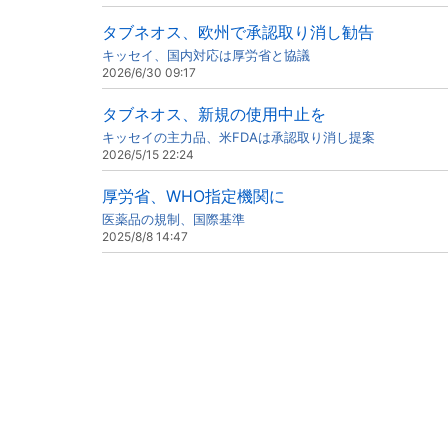
タブネオス、欧州で承認取り消し勧告
キッセイ、国内対応は厚労省と協議
2026/6/30 09:17
タブネオス、新規の使用中止を
キッセイの主力品、米FDAは承認取り消し提案
2026/5/15 22:24
厚労省、WHO指定機関に
医薬品の規制、国際基準
2025/8/8 14:47