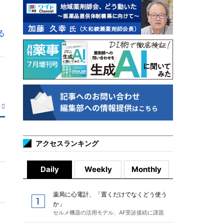
る
アクセスランキング
Daily
Weekly
Monthly
薬局に心電計、「置くだけでなくどう使う
か」
セルメ機器の活用モデル、AF受診接続に課題