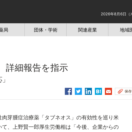
2026年8月6日（
薬局
団体・学術
関連産業
地域
、詳細報告を指示
応」
保存
肉芽腫症治療薬「タブネオス」の有効性を巡り米
いて、上野賢一郎厚生労働相は「今後、企業からの