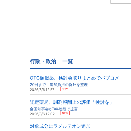
行政・政治
一覧
OTC類似薬、検討会取りまとめでパブコメ
20日まで、追加負担の例外を整理
NEW
2026/8/6 12:57
認定薬局、調剤報酬上の評価「検討を」
全国知事会が3年連続で提言
NEW
2026/8/6 12:02
対象成分にラメルテオン追加