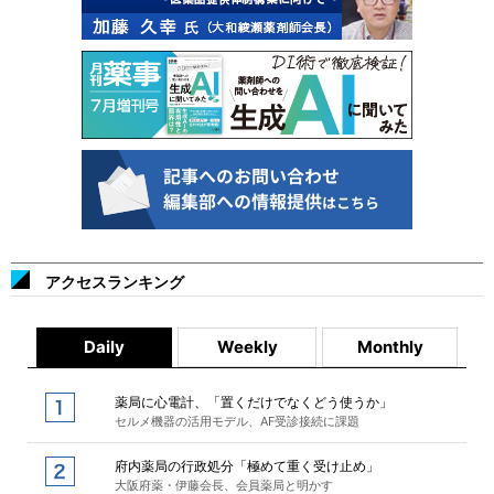
アクセスランキング
Daily
Weekly
Monthly
薬局に心電計、「置くだけでなくどう使うか」
セルメ機器の活用モデル、AF受診接続に課題
府内薬局の行政処分「極めて重く受け止め」
大阪府薬・伊藤会長、会員薬局と明かす