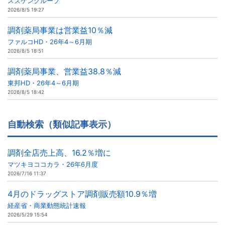
スズケングループ
2026/8/5 19:27
調剤薬局事業は営業益10％減
ファルコHD・26年4～6月期
2026/8/5 18:51
調剤薬局事業、営業益38.8％減
東邦HD・26年4～6月期
2026/8/5 18:42
自動検索（類似記事表示）
調剤全店売上高、16.2％増に
マツキヨココカラ・26年6月度
2026/7/16 11:37
4月のドラッグストア調剤販売額10.9％増
経産省・商業動態統計速報
2026/5/29 15:54