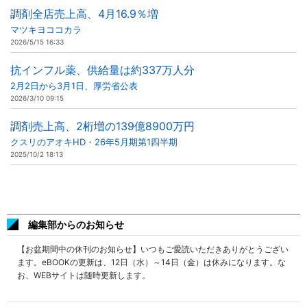
調剤全店売上高、4月16.9％増
マツキヨココカラ
2026/5/15 16:33
抗インフル薬、供給量は約337万人分
2月2日から3月1日、厚労省公表
2026/3/10 09:15
調剤売上高、2桁増の139億8900万円
クスリのアオキHD・26年5月期第1四半期
2025/10/2 18:13
編集部からのお知らせ
【お盆期間中の休刊のお知らせ】いつもご愛読いただきありがとうござい
ます。eBOOKの更新は、12日（水）～14日（金）は休みになります。な
お、WEBサイトは随時更新します。