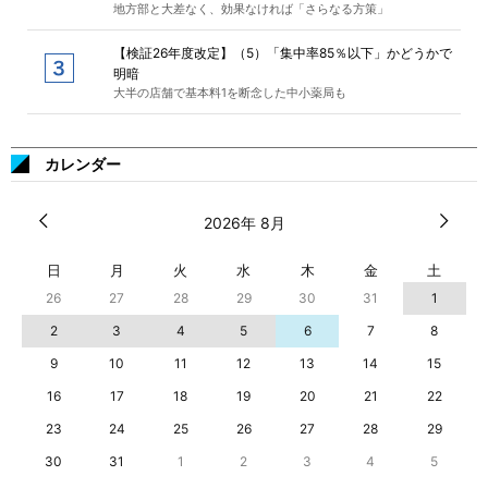
地方部と大差なく、効果なければ「さらなる方策」
【検証26年度改定】（5）「集中率85％以下」かどうかで
明暗
大半の店舗で基本料1を断念した中小薬局も
カレンダー
2026年 8月
日
月
火
水
木
金
土
26
27
28
29
30
31
1
2
3
4
5
6
7
8
9
10
11
12
13
14
15
16
17
18
19
20
21
22
23
24
25
26
27
28
29
30
31
1
2
3
4
5