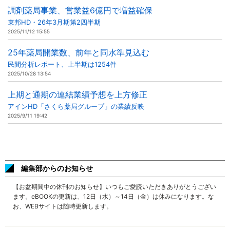
調剤薬局事業、営業益6億円で増益確保
東邦HD・26年3月期第2四半期
2025/11/12 15:55
25年薬局開業数、前年と同水準見込む
民間分析レポート、上半期は1254件
2025/10/28 13:54
上期と通期の連結業績予想を上方修正
アインHD「さくら薬局グループ」の業績反映
2025/9/11 19:42
編集部からのお知らせ
【お盆期間中の休刊のお知らせ】いつもご愛読いただきありがとうござい
ます。eBOOKの更新は、12日（水）～14日（金）は休みになります。な
お、WEBサイトは随時更新します。