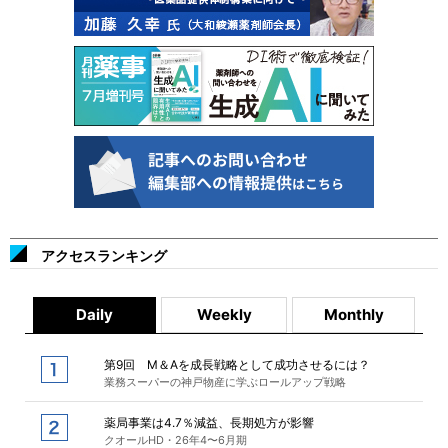
アクセスランキング
Daily
Weekly
Monthly
第9回 M＆Aを成長戦略として成功させるには？
業務スーパーの神戸物産に学ぶロールアップ戦略
薬局事業は4.7％減益、長期処方が影響
クオールHD・26年4〜6月期