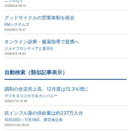
ニプロなど
2026/8/6 09:14
グッドサイクルの営業体制を統合
EMシステムズ
2026/8/5 19:27
オンライン診療・服薬指導で提携へ
ジェイフロンティアと楽天G
2026/8/3 16:45
自動検索（類似記事表示）
調剤の全店売上高、12月度は12.3％増に
マツキヨココカラ＆カンパニー
2026/1/16 12:38
抗インフル薬の供給量は約237万人分
10月20日～11月16日、厚労省公表
2025/11/26 09:25