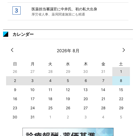
医薬担当審議官に中井氏、初の私大出身
厚労省人事、薬局関連施策にも精通
カレンダー
2026年 8月
日
月
火
水
木
金
土
26
27
28
29
30
31
1
2
3
4
5
6
7
8
9
10
11
12
13
14
15
16
17
18
19
20
21
22
23
24
25
26
27
28
29
30
31
1
2
3
4
5