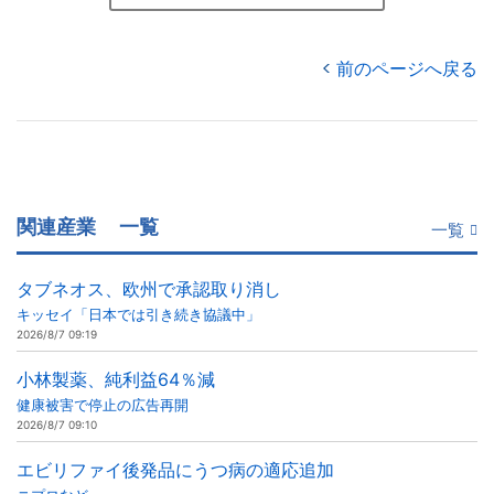
前のページへ戻る
関連産業
一覧
一覧
タブネオス、欧州で承認取り消し
キッセイ「日本では引き続き協議中」
2026/8/7 09:19
小林製薬、純利益64％減
健康被害で停止の広告再開
2026/8/7 09:10
エビリファイ後発品にうつ病の適応追加