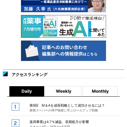
アクセスランキング
Daily
Weekly
Monthly
第9回 M＆Aを成長戦略として成功させるには？
業務スーパーの神戸物産に学ぶロールアップ戦略
薬局事業は4.7％減益、長期処方が影響
クオールHD・26年4〜6月期