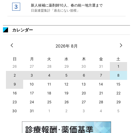
新人候補に薬剤師10人、春の統一地方選まで
日薬連盟集計「過去にない規模」
カレンダー
2026年 8月
日
月
火
水
木
金
土
26
27
28
29
30
31
1
2
3
4
5
6
7
8
9
10
11
12
13
14
15
16
17
18
19
20
21
22
23
24
25
26
27
28
29
30
31
1
2
3
4
5