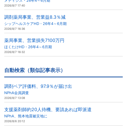
メディシス・26年4～6月期
2026/8/7 17:40
調剤薬局事業、営業益8.3％減
シップヘルスケアHD・26年4～6月期
2026/8/7 16:36
薬局事業、営業損失7100万円
ほくたけHD・26年4～6月期
2026/8/7 16:32
自動検索（類似記事表示）
調剤ベア評価料、97.9％が届け出
NPhA会員調査
2026/8/7 13:08
支援薬剤師約20人待機、要請あれば即派遣
NPhA、熊本地震被災地に
2026/8/6 20:12