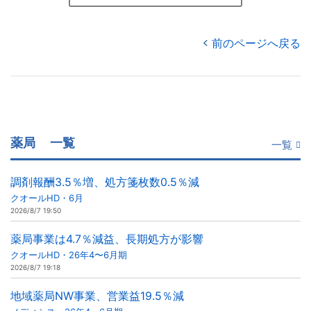
前のページへ戻る
薬局
一覧
一覧
調剤報酬3.5％増、処方箋枚数0.5％減
クオールHD・6月
2026/8/7 19:50
薬局事業は4.7％減益、長期処方が影響
クオールHD・26年4〜6月期
2026/8/7 19:18
地域薬局NW事業、営業益19.5％減