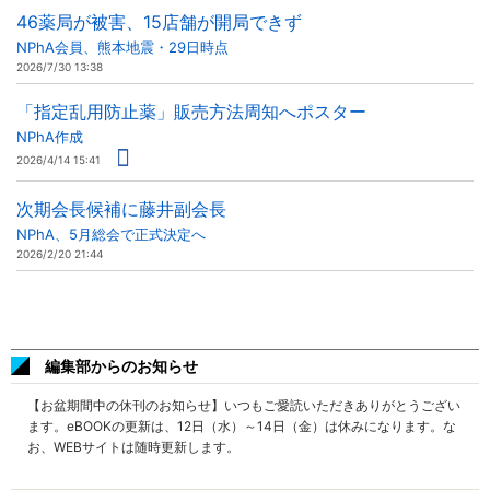
46薬局が被害、15店舗が開局できず
NPhA会員、熊本地震・29日時点
2026/7/30 13:38
「指定乱用防止薬」販売方法周知へポスター
NPhA作成
2026/4/14 15:41
次期会長候補に藤井副会長
NPhA、5月総会で正式決定へ
2026/2/20 21:44
編集部からのお知らせ
【お盆期間中の休刊のお知らせ】いつもご愛読いただきありがとうござい
ます。eBOOKの更新は、12日（水）～14日（金）は休みになります。な
お、WEBサイトは随時更新します。