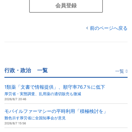
会員登録
前のページへ戻る
行政・政治
一覧
一覧
1類薬「文書で情報提供」、順守率76.7％に低下
厚労省・実態調査、乱用薬の適切販売も微減
2026/8/7 20:46
モバイルファーマシーの平時利用「積極検討を」
難色示す厚労省に全国知事会が意見
2026/8/7 15:56