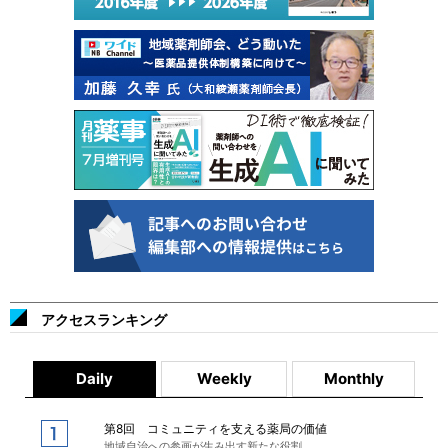
アクセスランキング
Daily
Weekly
Monthly
第8回 コミュニティを支える薬局の価値
地域自治への参画が生み出す新たな役割