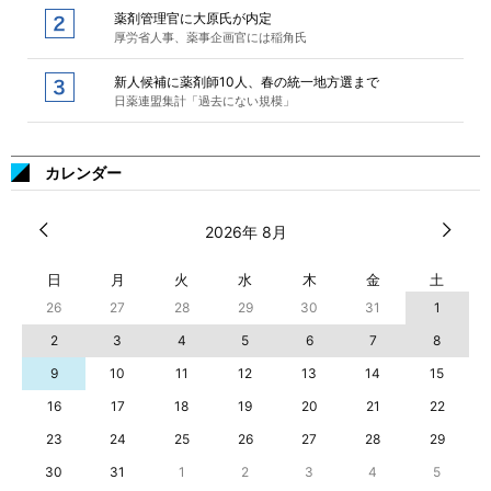
薬剤管理官に大原氏が内定
厚労省人事、薬事企画官には稲角氏
新人候補に薬剤師10人、春の統一地方選まで
日薬連盟集計「過去にない規模」
カレンダー
2026年 8月
日
月
火
水
木
金
土
26
27
28
29
30
31
1
2
3
4
5
6
7
8
9
10
11
12
13
14
15
16
17
18
19
20
21
22
23
24
25
26
27
28
29
30
31
1
2
3
4
5