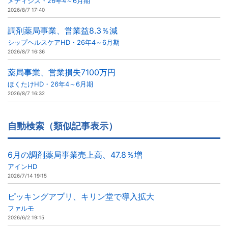
メディシス・26年4～6月期
2026/8/7 17:40
調剤薬局事業、営業益8.3％減
シップヘルスケアHD・26年4～6月期
2026/8/7 16:36
薬局事業、営業損失7100万円
ほくたけHD・26年4～6月期
2026/8/7 16:32
自動検索（類似記事表示）
6月の調剤薬局事業売上高、47.8％増
アインHD
2026/7/14 19:15
ピッキングアプリ、キリン堂で導入拡大
ファルモ
2026/6/2 19:15