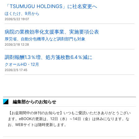
「TSUMUGU HOLDINGS」に社名変更へ
ほくたけ、9月から
2026/5/22 19:07
病院の業務効率化支援事業、実施要項公表
厚労省、自動分包機導入など調剤部門も対象
2026/2/18 12:28
調剤報酬1.3％増、処方箋枚数6.4％減に
クオールHD・12月
2026/2/5 17:45
編集部からのお知らせ
【お盆期間中の休刊のお知らせ】いつもご愛読いただきありがとうござい
ます。eBOOKの更新は、12日（水）～14日（金）は休みになります。な
お、WEBサイトは随時更新します。