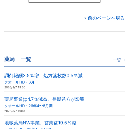
前のページへ戻る
薬局
一覧
一覧
調剤報酬3.5％増、処方箋枚数0.5％減
クオールHD・6月
2026/8/7 19:50
薬局事業は4.7％減益、長期処方が影響
クオールHD・26年4〜6月期
2026/8/7 19:18
地域薬局NW事業、営業益19.5％減