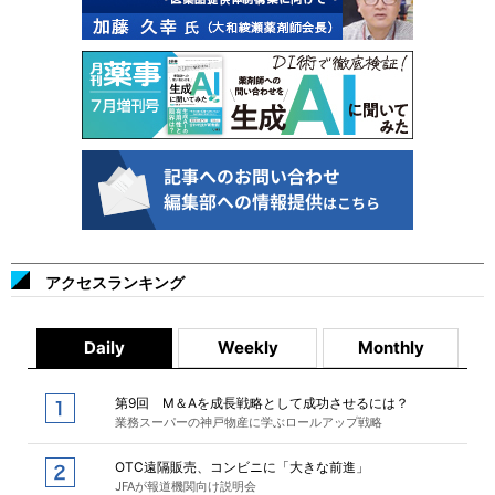
アクセスランキング
Daily
Weekly
Monthly
第9回 M＆Aを成長戦略として成功させるには？
業務スーパーの神戸物産に学ぶロールアップ戦略
OTC遠隔販売、コンビニに「大きな前進」
JFAが報道機関向け説明会