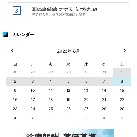
医薬担当審議官に中井氏、初の私大出身
厚労省人事、薬局関連施策にも精通
カレンダー
2026年 8月
日
月
火
水
木
金
土
26
27
28
29
30
31
1
2
3
4
5
6
7
8
9
10
11
12
13
14
15
16
17
18
19
20
21
22
23
24
25
26
27
28
29
30
31
1
2
3
4
5