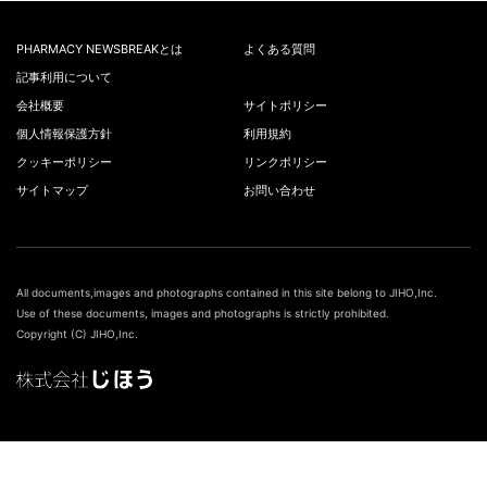
PHARMACY NEWSBREAKとは
よくある質問
記事利用について
会社概要
サイトポリシー
個人情報保護方針
利用規約
クッキーポリシー
リンクポリシー
サイトマップ
お問い合わせ
All documents,images and photographs contained in this site belong to JIHO,Inc.
Use of these documents, images and photographs is strictly prohibited.
Copyright (C) JIHO,Inc.