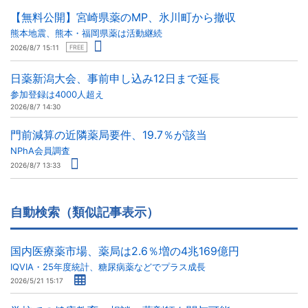
【無料公開】宮崎県薬のMP、氷川町から撤収
熊本地震、熊本・福岡県薬は活動継続
2026/8/7 15:11
FREE
日薬新潟大会、事前申し込み12日まで延長
参加登録は4000人超え
2026/8/7 14:30
門前減算の近隣薬局要件、19.7％が該当
NPhA会員調査
2026/8/7 13:33
自動検索（類似記事表示）
国内医療薬市場、薬局は2.6％増の4兆169億円
IQVIA・25年度統計、糖尿病薬などでプラス成長
2026/5/21 15:17