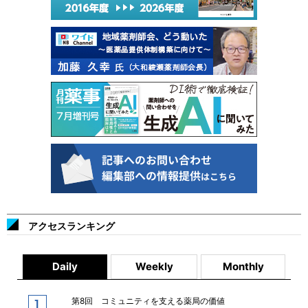
アクセスランキング
Daily
Weekly
Monthly
第8回 コミュニティを支える薬局の価値