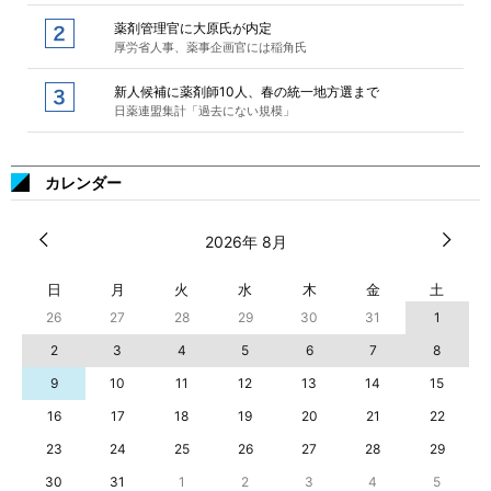
薬剤管理官に大原氏が内定
厚労省人事、薬事企画官には稲角氏
新人候補に薬剤師10人、春の統一地方選まで
日薬連盟集計「過去にない規模」
カレンダー
2026年 8月
日
月
火
水
木
金
土
26
27
28
29
30
31
1
2
3
4
5
6
7
8
9
10
11
12
13
14
15
16
17
18
19
20
21
22
23
24
25
26
27
28
29
30
31
1
2
3
4
5