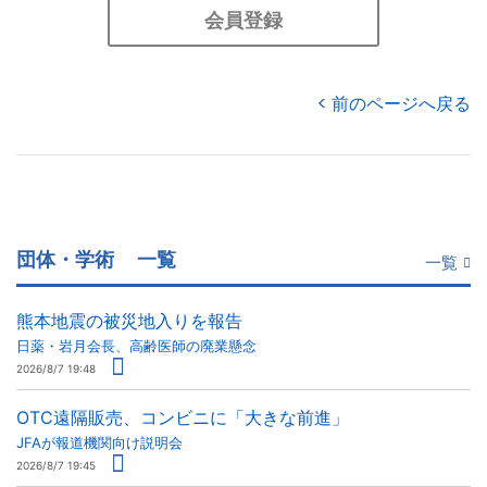
会員登録
前のページへ戻る
団体・学術
一覧
一覧
熊本地震の被災地入りを報告
日薬・岩月会長、高齢医師の廃業懸念
2026/8/7 19:48
OTC遠隔販売、コンビニに「大きな前進」
JFAが報道機関向け説明会
2026/8/7 19:45