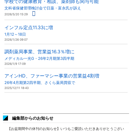
学校での健康教育・相談、薬剤師も関与可能
文科省保健管理検討会で日薬・富永氏が訴え
2026/5/20 15:29
インフル定点11.33に増
1月12～18日
2026/1/26 09:07
調剤薬局事業、営業益16.3％増に
メディカル一光G・26年2月期第3四半期
2026/1/9 17:09
アインHD、ファーマシー事業の営業益4割増
26年4月期第2四半期、さくら薬局買収で
2025/12/11 18:43
編集部からのお知らせ
【お盆期間中の休刊のお知らせ】いつもご愛読いただきありがとうござい