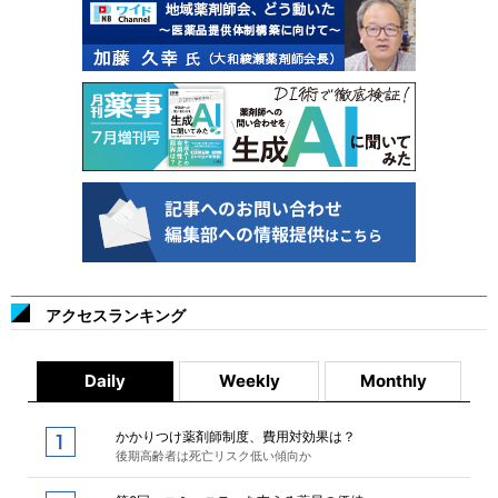
アクセスランキング
Daily
Weekly
Monthly
かかりつけ薬剤師制度、費用対効果は？
後期高齢者は死亡リスク低い傾向か