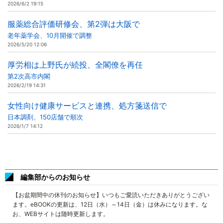
2026/6/2 19:15
服薬総合評価研修会、第2弾は大阪で
老年薬学会、10月開催で調整
2026/5/20 12:06
厚労相は上野氏が続投、全閣僚を再任
第2次高市内閣
2026/2/19 14:31
女性向け健康サービスと連携、処方箋送信で
日本調剤、150店舗で順次
2026/1/7 14:12
編集部からのお知らせ
【お盆期間中の休刊のお知らせ】いつもご愛読いただきありがとうござい
ます。eBOOKの更新は、12日（水）～14日（金）は休みになります。な
お、WEBサイトは随時更新します。