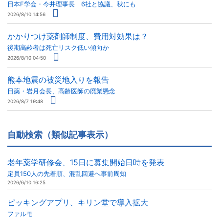
日本F学会・今井理事長 6社と協議、秋にも
2026/8/10 14:56
かかりつけ薬剤師制度、費用対効果は？
後期高齢者は死亡リスク低い傾向か
2026/8/10 04:50
熊本地震の被災地入りを報告
日薬・岩月会長、高齢医師の廃業懸念
2026/8/7 19:48
自動検索（類似記事表示）
老年薬学研修会、15日に募集開始日時を発表
定員150人の先着順、混乱回避へ事前周知
2026/6/10 16:25
ピッキングアプリ、キリン堂で導入拡大
ファルモ