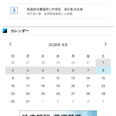
医薬担当審議官に中井氏、初の私大出身
厚労省人事、薬局関連施策にも精通
カレンダー
2026年 8月
日
月
火
水
木
金
土
26
27
28
29
30
31
1
2
3
4
5
6
7
8
9
10
11
12
13
14
15
16
17
18
19
20
21
22
23
24
25
26
27
28
29
30
31
1
2
3
4
5