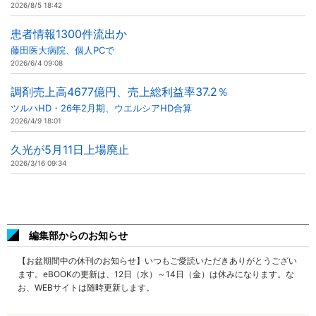
2026/8/5 18:42
患者情報1300件流出か
藤田医大病院、個人PCで
2026/6/4 09:08
調剤売上高4677億円、売上総利益率37.2％
ツルハHD・26年2月期、ウエルシアHD合算
2026/4/9 18:01
久光が5月11日上場廃止
2026/3/16 09:34
編集部からのお知らせ
【お盆期間中の休刊のお知らせ】いつもご愛読いただきありがとうござい
ます。eBOOKの更新は、12日（水）～14日（金）は休みになります。な
お、WEBサイトは随時更新します。