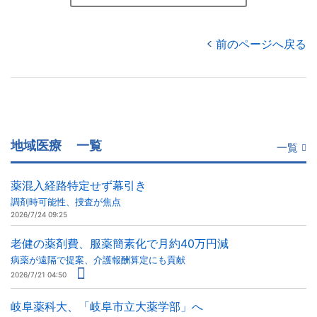
前のページへ戻る
地域医療
一覧
一覧
薬混入経路特定せず幕引き
調剤時可能性、捜査が焦点
2026/7/24 09:25
老健の薬剤費、服薬簡素化で月約40万円減
病薬が遠隔で提案、介護報酬算定にも貢献
2026/7/21 04:50
岐阜薬科大、「岐阜市立大薬学部」へ