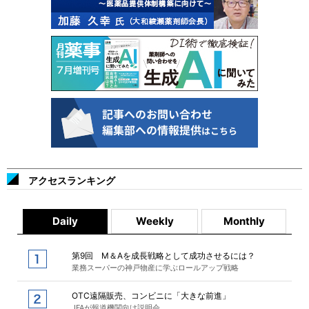
アクセスランキング
Daily
Weekly
Monthly
第9回 M＆Aを成長戦略として成功させるには？
業務スーパーの神戸物産に学ぶロールアップ戦略
OTC遠隔販売、コンビニに「大きな前進」
JFAが報道機関向け説明会