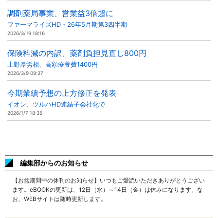
調剤薬局事業、営業益3倍超に
ファーマライズHD・26年5月期第3四半期
2026/3/19 18:16
保険料減の内訳、薬剤負担見直し800円
上野厚労相、高額療養費1400円
2026/3/9 09:37
今期業績予想の上方修正を発表
イオン、ツルハHD連結子会社化で
2026/1/7 18:35
編集部からのお知らせ
【お盆期間中の休刊のお知らせ】いつもご愛読いただきありがとうござい
ます。eBOOKの更新は、12日（水）～14日（金）は休みになります。な
お、WEBサイトは随時更新します。