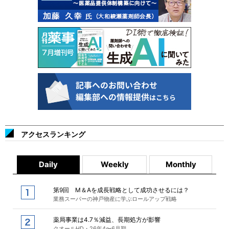
アクセスランキング
Daily
Weekly
Monthly
第9回 M＆Aを成長戦略として成功させるには？
業務スーパーの神戸物産に学ぶロールアップ戦略
薬局事業は4.7％減益、長期処方が影響
クオールHD・26年4〜6月期