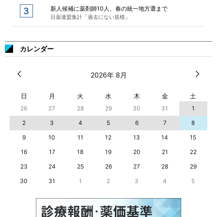
新人候補に薬剤師10人、春の統一地方選まで
日薬連盟集計「過去にない規模」
カレンダー
2026年 8月
日
月
火
水
木
金
土
26
27
28
29
30
31
1
2
3
4
5
6
7
8
9
10
11
12
13
14
15
16
17
18
19
20
21
22
23
24
25
26
27
28
29
30
31
1
2
3
4
5