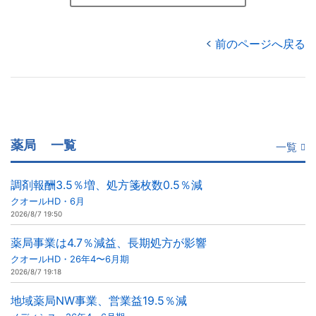
前のページへ戻る
薬局
一覧
一覧
調剤報酬3.5％増、処方箋枚数0.5％減
クオールHD・6月
2026/8/7 19:50
薬局事業は4.7％減益、長期処方が影響
クオールHD・26年4〜6月期
2026/8/7 19:18
地域薬局NW事業、営業益19.5％減