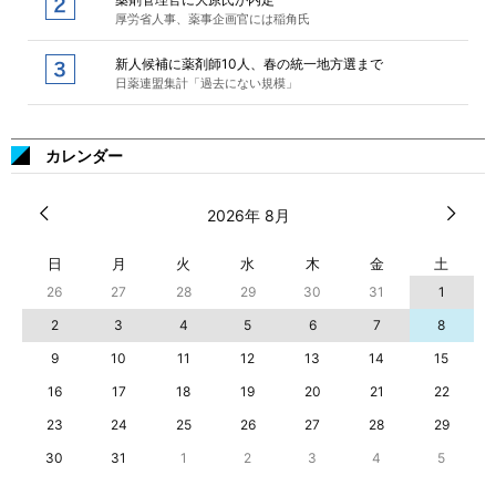
厚労省人事、薬事企画官には稲角氏
新人候補に薬剤師10人、春の統一地方選まで
日薬連盟集計「過去にない規模」
カレンダー
2026年 8月
日
月
火
水
木
金
土
26
27
28
29
30
31
1
2
3
4
5
6
7
8
9
10
11
12
13
14
15
16
17
18
19
20
21
22
23
24
25
26
27
28
29
30
31
1
2
3
4
5