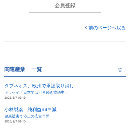
会員登録
前のページへ戻る
関連産業
一覧
一覧
タブネオス、欧州で承認取り消し
キッセイ「日本では引き続き協議中」
2026/8/7 09:19
小林製薬、純利益64％減
健康被害で停止の広告再開
2026/8/7 09:10