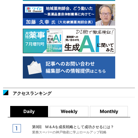
アクセスランキング
Daily
Weekly
Monthly
第9回 M＆Aを成長戦略として成功させるには？
業務スーパーの神戸物産に学ぶロールアップ戦略