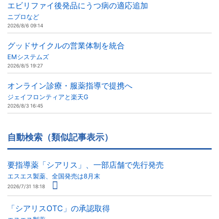
エビリファイ後発品にうつ病の適応追加
ニプロなど
2026/8/6 09:14
グッドサイクルの営業体制を統合
EMシステムズ
2026/8/5 19:27
オンライン診療・服薬指導で提携へ
ジェイフロンティアと楽天G
2026/8/3 16:45
自動検索（類似記事表示）
要指導薬「シアリス」、一部店舗で先行発売
エスエス製薬、全国発売は8月末
2026/7/31 18:18
「シアリスOTC」の承認取得