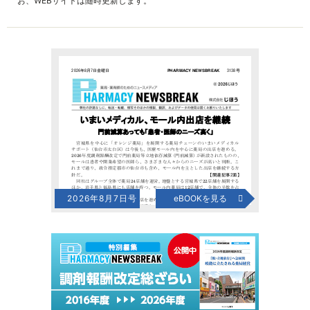
お、WEBサイトは随時更新します。
2026年8月7日号
eBOOKを見る