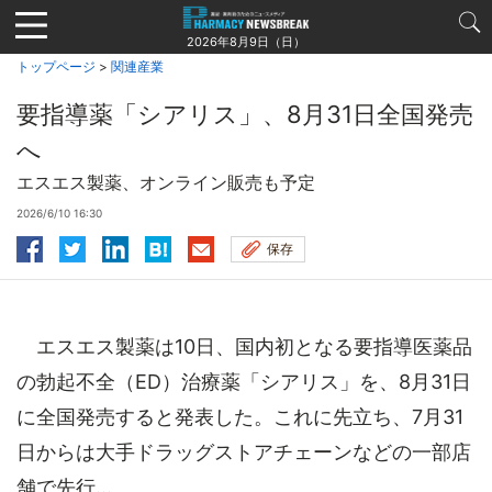
Jump
to
2026年8月9日（日）
navigation
トップページ
>
関連産業
要指導薬「シアリス」、8月31日全国発売
へ
エスエス製薬、オンライン販売も予定
2026/6/10 16:30
保存
エスエス製薬は10日、国内初となる要指導医薬品
の勃起不全（ED）治療薬「シアリス」を、8月31日
に全国発売すると発表した。これに先立ち、7月31
日からは大手ドラッグストアチェーンなどの一部店
舗で先行...