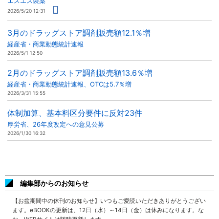
エスエス製薬
2026/5/20 12:31
3月のドラッグストア調剤販売額12.1％増
経産省・商業動態統計速報
2026/5/1 12:50
2月のドラッグストア調剤販売額13.6％増
経産省・商業動態統計速報、OTCは5.7％増
2026/3/31 15:55
体制加算、基本料区分要件に反対23件
厚労省、26年度改定への意見公募
2026/1/30 16:32
編集部からのお知らせ
【お盆期間中の休刊のお知らせ】いつもご愛読いただきありがとうござい
ます。eBOOKの更新は、12日（水）～14日（金）は休みになります。な