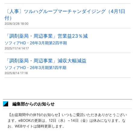
〔人事〕ツルハグループマーチャンダイジング（4月1日
付）
2026/3/26 18:00
「調剤薬局・周辺事業」営業益23％減
ソフィアHD・26年3月期第2四半期
2025/11/14 14:17
「調剤薬局・周辺事業」減収大幅減益
ソフィアHD・26年3月期第1四半期
2025/8/14 17:18
編集部からのお知らせ
【お盆期間中の休刊のお知らせ】いつもご愛読いただきありがとうござい
ます。eBOOKの更新は、12日（水）～14日（金）は休みになります。な
お、WEBサイトは随時更新します。