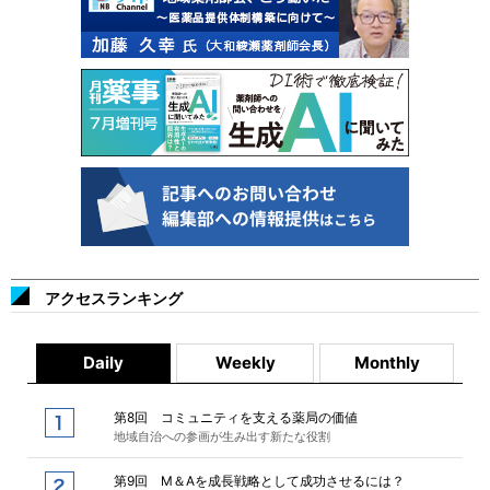
アクセスランキング
Daily
Weekly
Monthly
第8回 コミュニティを支える薬局の価値
地域自治への参画が生み出す新たな役割
第9回 M＆Aを成長戦略として成功させるには？