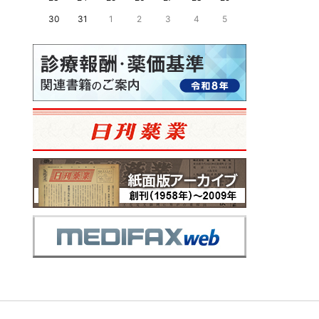
30
31
1
2
3
4
5