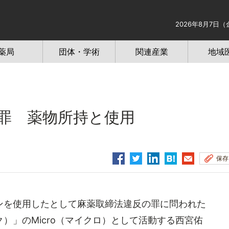
2026年8月7日（
薬局
団体・学術
関連産業
地域
罪 薬物所持と使用
保存
を使用したとして麻薬取締法違反の罪に問われた
ック）」のMicro（マイクロ）として活動する西宮佑