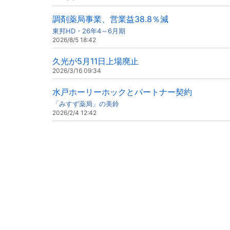
調剤薬局事業、営業益38.8％減
東邦HD・26年4～6月期
2026/8/5 18:42
久光が5月11日上場廃止
2026/3/16 09:34
水戸ホーリーホックとパートナー契約
「みすず薬局」の美鈴
2026/2/4 12:42