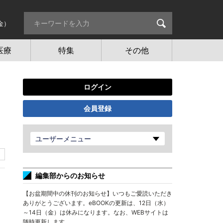
金）
医療
特集
その他
ログイン
会員登録
ユーザーメニュー
編集部からのお知らせ
【お盆期間中の休刊のお知らせ】いつもご愛読いただき
ありがとうございます。eBOOKの更新は、12日（水）
～14日（金）は休みになります。なお、WEBサイトは
随時更新します。