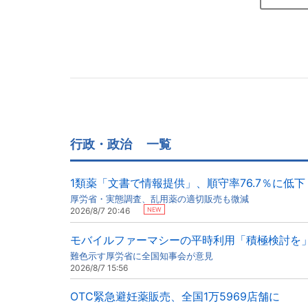
行政・政治
一覧
1類薬「文書で情報提供」、順守率76.7％に低下
厚労省・実態調査、乱用薬の適切販売も微減
NEW
2026/8/7 20:46
モバイルファーマシーの平時利用「積極検討を
難色示す厚労省に全国知事会が意見
2026/8/7 15:56
OTC緊急避妊薬販売、全国1万5969店舗に