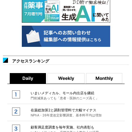
アクセスランキング
Daily
Weekly
Monthly
いまいメディカル、モール内出店を継続
門前減算あっても「患者・医師のニーズ高く」
在薬総加算2と調剤管理料で大幅マイナス
NPhA・26年度改定影響調査、基本料平均は増加
顧客満足度調査を毎年実施、社内表彰も