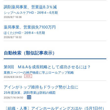
調剤薬局事業、営業益8.3％減
シップヘルスケアHD・26年4～6月期
2026/8/7 16:36
薬局事業、営業損失7100万円
ほくたけHD・26年4～6月期
2026/8/7 16:32
自動検索（類似記事表示）
第9回 M＆Aを成長戦略として成功させるには？
業務スーパーの神戸物産に学ぶロールアップ戦略
NEW
2026/8/8 04:50
アインがトップ維持もドラッグ勢が上位に
25年度決算、調剤専業は防戦の構図
2026/7/16 04:50
〔組織・人事〕アインホールディングスほか（5月1日付）