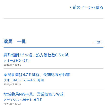
前のページへ戻る
薬局
一覧
一覧
調剤報酬3.5％増、処方箋枚数0.5％減
クオールHD・6月
2026/8/7 19:50
薬局事業は4.7％減益、長期処方が影響
クオールHD・26年4〜6月期
2026/8/7 19:18
地域薬局NW事業、営業益19.5％減
メディシス・26年4～6月期
2026/8/7 17:40