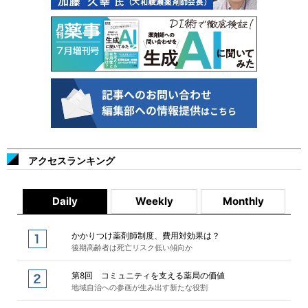
アクセスランキング
Daily
Weekly
Monthly
かかりつけ薬剤師制度、費用対効果は？
後期高齢者は死亡リスク低い傾向か
第8回 コミュニティを支える薬局の価値
地域自治への参画が生み出す新たな役割