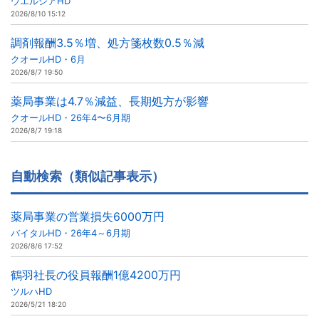
ウエルシアHD
2026/8/10 15:12
調剤報酬3.5％増、処方箋枚数0.5％減
クオールHD・6月
2026/8/7 19:50
薬局事業は4.7％減益、長期処方が影響
クオールHD・26年4〜6月期
2026/8/7 19:18
自動検索（類似記事表示）
薬局事業の営業損失6000万円
バイタルHD・26年4～6月期
2026/8/6 17:52
鶴羽社長の役員報酬1億4200万円
ツルハHD
2026/5/21 18:20