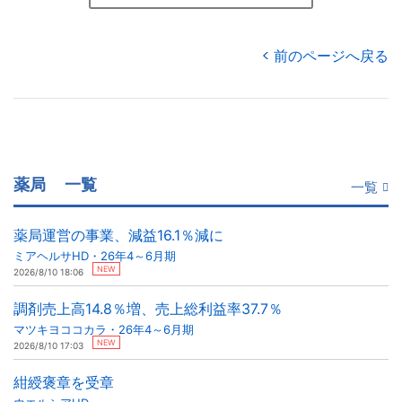
前のページへ戻る
薬局
一覧
一覧
薬局運営の事業、減益16.1％減に
ミアヘルサHD・26年4～6月期
NEW
2026/8/10 18:06
調剤売上高14.8％増、売上総利益率37.7％
マツキヨココカラ・26年4～6月期
NEW
2026/8/10 17:03
紺綬褒章を受章