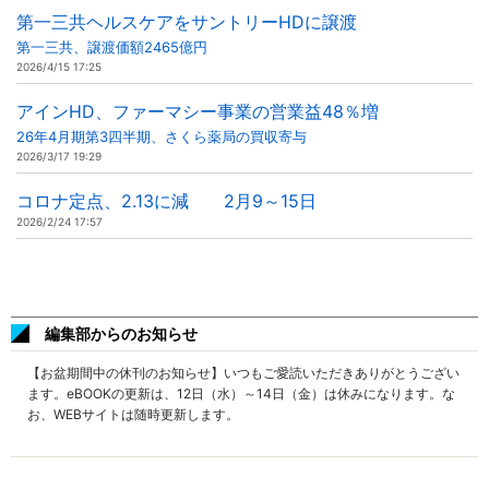
第一三共ヘルスケアをサントリーHDに譲渡
第一三共、譲渡価額2465億円
2026/4/15 17:25
アインHD、ファーマシー事業の営業益48％増
26年4月期第3四半期、さくら薬局の買収寄与
2026/3/17 19:29
コロナ定点、2.13に減 2月9～15日
2026/2/24 17:57
編集部からのお知らせ
【お盆期間中の休刊のお知らせ】いつもご愛読いただきありがとうござい
ます。eBOOKの更新は、12日（水）～14日（金）は休みになります。な
お、WEBサイトは随時更新します。