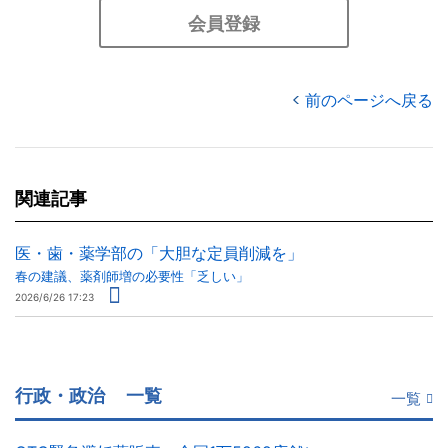
会員登録
前のページへ戻る
関連記事
医・歯・薬学部の「大胆な定員削減を」
春の建議、薬剤師増の必要性「乏しい」
2026/6/26 17:23
行政・政治
一覧
一覧