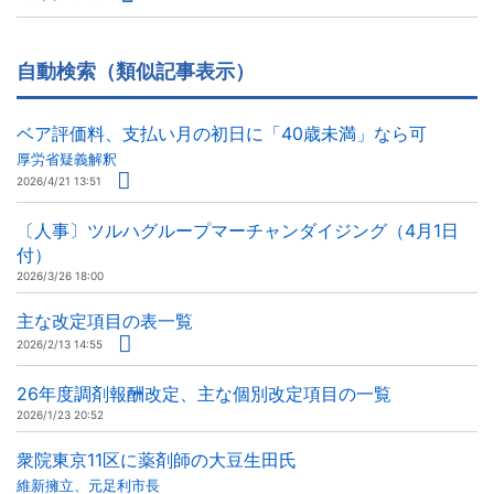
自動検索（類似記事表示）
ベア評価料、支払い月の初日に「40歳未満」なら可
厚労省疑義解釈
2026/4/21 13:51
〔人事〕ツルハグループマーチャンダイジング（4月1日
付）
2026/3/26 18:00
主な改定項目の表一覧
2026/2/13 14:55
26年度調剤報酬改定、主な個別改定項目の一覧
2026/1/23 20:52
衆院東京11区に薬剤師の大豆生田氏
維新擁立、元足利市長