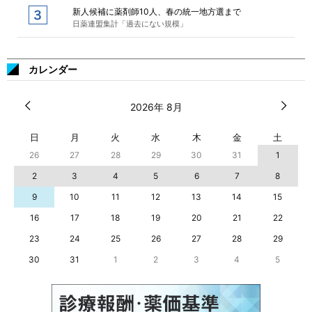
新人候補に薬剤師10人、春の統一地方選まで
日薬連盟集計「過去にない規模」
カレンダー
2026年 8月
日
月
火
水
木
金
土
26
27
28
29
30
31
1
2
3
4
5
6
7
8
9
10
11
12
13
14
15
16
17
18
19
20
21
22
23
24
25
26
27
28
29
30
31
1
2
3
4
5