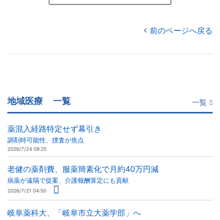
前のページへ戻る
地域医療
一覧
一覧
薬混入経路特定せず幕引き
調剤時可能性、捜査が焦点
2026/7/24 09:25
老健の薬剤費、服薬簡素化で月約40万円減
病薬が遠隔で提案、介護報酬算定にも貢献
2026/7/21 04:50
岐阜薬科大、「岐阜市立大薬学部」へ