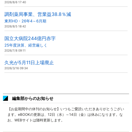
2026/8/6 17:40
調剤薬局事業、営業益38.8％減
東邦HD・26年4～6月期
2026/8/5 18:42
国立大病院244億円赤字
25年度決算、経営厳しく
2026/7/8 09:11
久光が5月11日上場廃止
2026/3/16 09:34
編集部からのお知らせ
【お盆期間中の休刊のお知らせ】いつもご愛読いただきありがとうござい
ます。eBOOKの更新は、12日（水）～14日（金）は休みになります。な
お、WEBサイトは随時更新します。