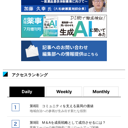
アクセスランキング
Daily
Weekly
Monthly
第8回 コミュニティを支える薬局の価値
地域自治への参画が生み出す新たな役割
第9回 M＆Aを成長戦略として成功させるには？
業務スーパーの神戸物産に学ぶロールアップ戦略