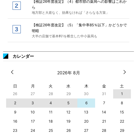
【検証26年度改定】（4）都市部の薬局への影響はこれか
ら
地方部と大差なく、効果なければ「さらなる方策」
【検証26年度改定】（5）「集中率85％以下」かどうかで
明暗
大半の店舗で基本料1を断念した中小薬局も
カレンダー
2026年 8月
日
月
火
水
木
金
土
26
27
28
29
30
31
1
2
3
4
5
6
7
8
9
10
11
12
13
14
15
16
17
18
19
20
21
22
23
24
25
26
27
28
29