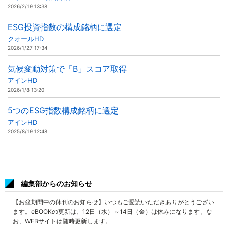
2026/2/19 13:38
ESG投資指数の構成銘柄に選定
クオールHD
2026/1/27 17:34
気候変動対策で「B」スコア取得
アインHD
2026/1/8 13:20
5つのESG指数構成銘柄に選定
アインHD
2025/8/19 12:48
編集部からのお知らせ
【お盆期間中の休刊のお知らせ】いつもご愛読いただきありがとうござい
ます。eBOOKの更新は、12日（水）～14日（金）は休みになります。な
お、WEBサイトは随時更新します。