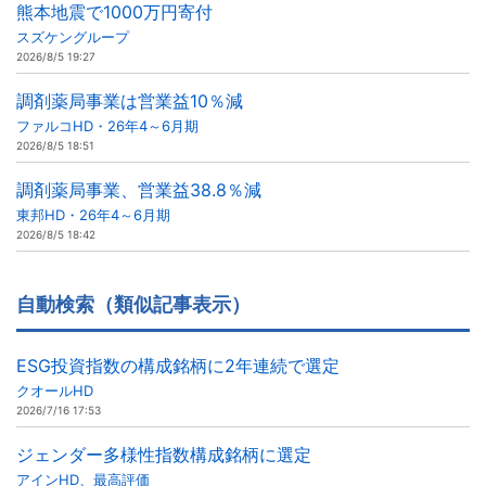
熊本地震で1000万円寄付
スズケングループ
2026/8/5 19:27
調剤薬局事業は営業益10％減
ファルコHD・26年4～6月期
2026/8/5 18:51
調剤薬局事業、営業益38.8％減
東邦HD・26年4～6月期
2026/8/5 18:42
自動検索（類似記事表示）
ESG投資指数の構成銘柄に2年連続で選定
クオールHD
2026/7/16 17:53
ジェンダー多様性指数構成銘柄に選定
アインHD、最高評価