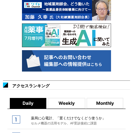
アクセスランキング
Daily
Weekly
Monthly
薬局に心電計、「置くだけでなくどう使うか」
セルメ機器の活用モデル、AF受診接続に課題