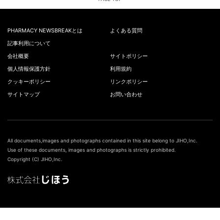
PHARMACY NEWSBREAKとは
よくある質問
記事利用について
会社概要
サイトポリシー
個人情報保護方針
利用規約
クッキーポリシー
リンクポリシー
サイトマップ
お問い合わせ
All documents,images and photographs contained in this site belong to JIHO,Inc.
Use of these documents, images and photographs is strictly prohibited.
Copyright (C) JIHO,Inc.