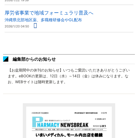
2026/1/22 19:39
厚労省事業で地域フォーミュラリ普及へ
沖縄県北部地区薬、多職種研修会やGL配布
2026/1/20 04:50
編集部からのお知らせ
【お盆期間中の休刊のお知らせ】いつもご愛読いただきありがとうござい
ます。eBOOKの更新は、12日（水）～14日（金）は休みになります。な
お、WEBサイトは随時更新します。