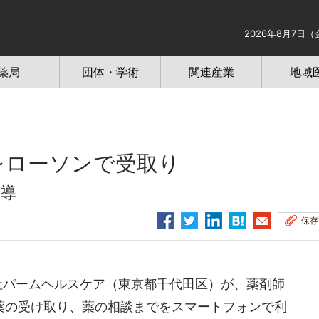
2026年8月7日（
薬局
団体・学術
関連産業
地域
薬をローソンで受取り
指導
保存
社パームヘルスケア（東京都千代田区）が、薬剤師
薬の受け取り、薬の相談までをスマートフォンで利