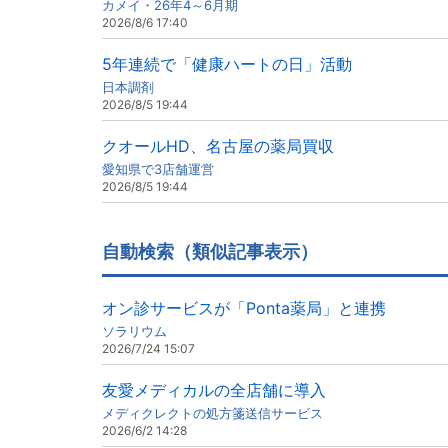
カメイ・26年4～6月期
2026/8/6 17:40
5年連続で「健康ハートの日」活動
日本調剤
2026/8/5 19:44
クオールHD、名古屋の薬局買収
愛知県で3店舗運営
2026/8/5 19:44
自動検索（類似記事表示）
オン診サービスが「Ponta薬局」と連携
ソラリウム
2026/7/24 15:07
友愛メディカルの全店舗に導入
メディクレクトの処方箋送信サービス
2026/6/2 14:28