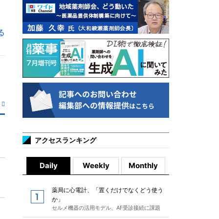
る
アクセスランキング
Daily
Weekly
Monthly
薬局に心電計、「置くだけでなくどう使う
か」
セルメ機器の活用モデル、AF受診接続に課題