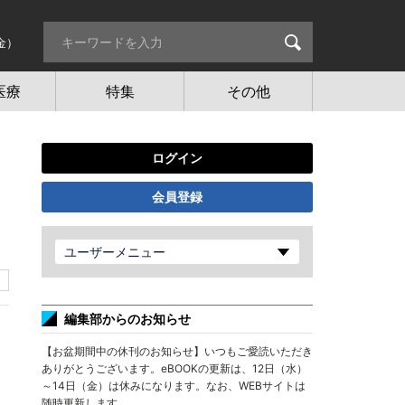
金）
医療
特集
その他
ログイン
会員登録
ユーザーメニュー
編集部からのお知らせ
【お盆期間中の休刊のお知らせ】いつもご愛読いただき
ありがとうございます。eBOOKの更新は、12日（水）
～14日（金）は休みになります。なお、WEBサイトは
随時更新します。