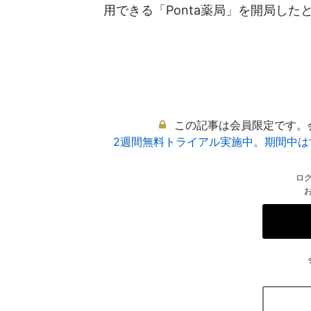
用できる「Ponta薬局」を開局したと発
この記事は会員限定です。
2週間無料トライアル実施中。期間中
ロ