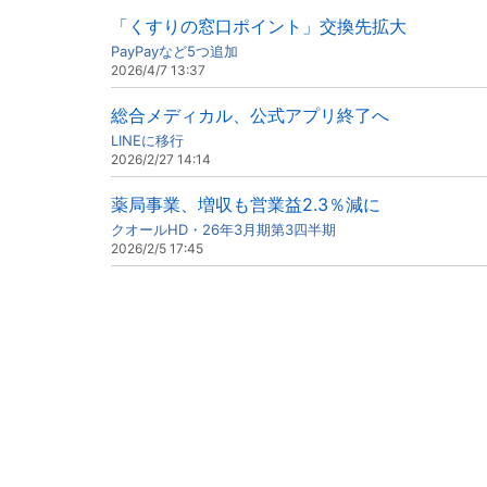
「くすりの窓口ポイント」交換先拡大
PayPayなど5つ追加
2026/4/7 13:37
総合メディカル、公式アプリ終了へ
LINEに移行
2026/2/27 14:14
薬局事業、増収も営業益2.3％減に
クオールHD・26年3月期第3四半期
2026/2/5 17:45