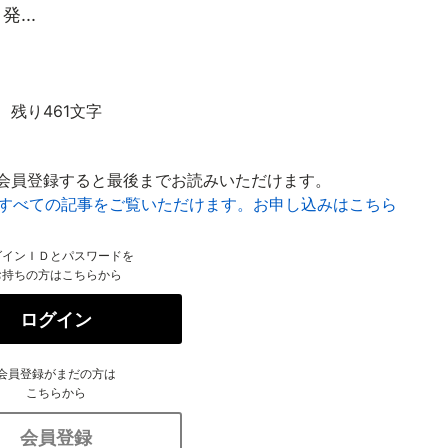
...
残り461文字
会員登録すると最後までお読みいただけます。
はすべての記事をご覧いただけます。お申し込みはこちら
グインＩＤとパスワードを
お持ちの方はこちらから
ログイン
会員登録がまだの方は
こちらから
会員登録