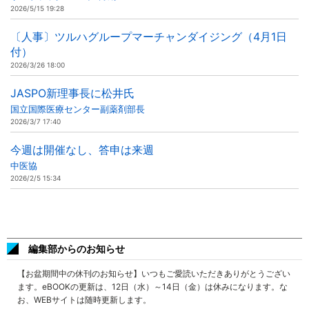
2026/5/15 19:28
〔人事〕ツルハグループマーチャンダイジング（4月1日
付）
2026/3/26 18:00
JASPO新理事長に松井氏
国立国際医療センター副薬剤部長
2026/3/7 17:40
今週は開催なし、答申は来週
中医協
2026/2/5 15:34
編集部からのお知らせ
【お盆期間中の休刊のお知らせ】いつもご愛読いただきありがとうござい
ます。eBOOKの更新は、12日（水）～14日（金）は休みになります。な
お、WEBサイトは随時更新します。