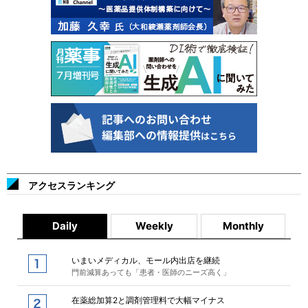
アクセスランキング
Daily
Weekly
Monthly
いまいメディカル、モール内出店を継続
門前減算あっても「患者・医師のニーズ高く」
在薬総加算2と調剤管理料で大幅マイナス