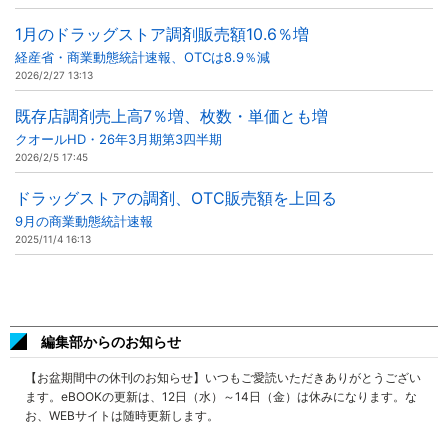
1月のドラッグストア調剤販売額10.6％増
経産省・商業動態統計速報、OTCは8.9％減
2026/2/27 13:13
既存店調剤売上高7％増、枚数・単価とも増
クオールHD・26年3月期第3四半期
2026/2/5 17:45
ドラッグストアの調剤、OTC販売額を上回る
9月の商業動態統計速報
2025/11/4 16:13
編集部からのお知らせ
【お盆期間中の休刊のお知らせ】いつもご愛読いただきありがとうござい
ます。eBOOKの更新は、12日（水）～14日（金）は休みになります。な
お、WEBサイトは随時更新します。