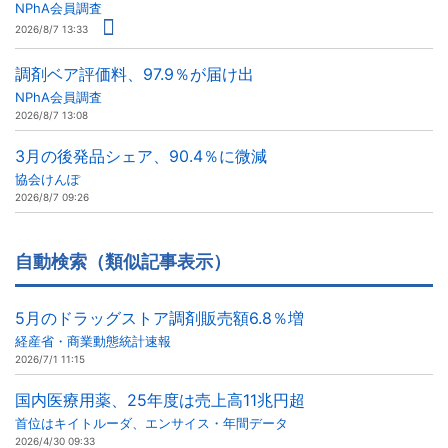
NPhA会員調査
2026/8/7 13:33
調剤ベア評価料、97.9％が届け出
NPhA会員調査
2026/8/7 13:08
3月の後発品シェア、90.4％に微減
協会けんぽ
2026/8/7 09:26
自動検索（類似記事表示）
5月のドラッグストア調剤販売額6.8％増
経産省・商業動態統計速報
2026/7/1 11:15
国内医療用薬、25年度は売上高11兆円超
首位はキイトルーダ、エンサイス・年間データ
2026/4/30 09:33