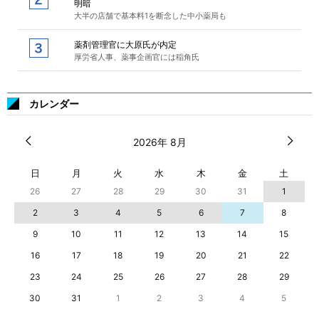
明暗
大半の店舗で基本料1を断念した中小薬局も
薬剤管理官に大原氏が内定
厚労省人事、薬事企画官には稲角氏
カレンダー
2026年 8月
日
月
火
水
木
金
土
26
27
28
29
30
31
1
2
3
4
5
6
7
8
9
10
11
12
13
14
15
16
17
18
19
20
21
22
23
24
25
26
27
28
29
30
31
1
2
3
4
5