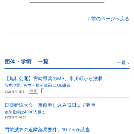
前のページへ戻る
団体・学術
一覧
一覧
【無料公開】宮崎県薬のMP、氷川町から撤収
熊本地震、熊本・福岡県薬は活動継続
2026/8/7 15:11
FREE
日薬新潟大会、事前申し込み12日まで延長
参加登録は4000人超え
2026/8/7 14:30
門前減算の近隣薬局要件、19.7％が該当