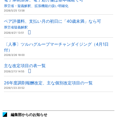
厚労省・疑義解釈、拡張機能の扱い明確化
2026/5/25 13:58
ベア評価料、支払い月の初日に「40歳未満」なら可
厚労省疑義解釈
2026/4/21 13:51
〔人事〕ツルハグループマーチャンダイジング（4月1日
付）
2026/3/26 18:00
主な改定項目の表一覧
2026/2/13 14:55
26年度調剤報酬改定、主な個別改定項目の一覧
2026/1/23 20:52
編集部からのお知らせ