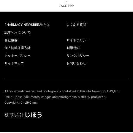
PAGE TOP
PHARMACY NEWSBREAKとは
よくある質問
記事利用について
会社概要
サイトポリシー
個人情報保護方針
利用規約
クッキーポリシー
リンクポリシー
サイトマップ
お問い合わせ
All documents,images and photographs contained in this site belong to JIHO,Inc.
Use of these documents, images and photographs is strictly prohibited.
Copyright (C) JIHO,Inc.