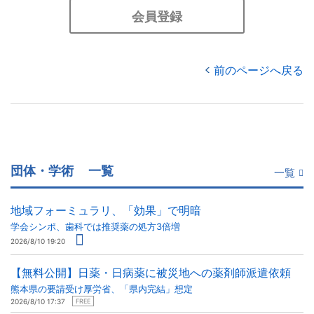
会員登録
前のページへ戻る
団体・学術
一覧
一覧
地域フォーミュラリ、「効果」で明暗
学会シンポ、歯科では推奨薬の処方3倍増
2026/8/10 19:20
【無料公開】日薬・日病薬に被災地への薬剤師派遣依頼
熊本県の要請受け厚労省、「県内完結」想定
2026/8/10 17:37
FREE