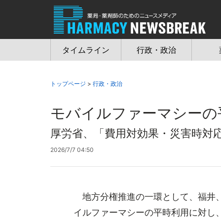
Jump
to
navigation
タイムライン
行政・政治
トップページ
>
行政・政治
モバイルファーマシーの
厚労省、「費用対効果・災害時対
2026/7/7 04:50
地方分権推進の一環として、福井、
イルファーマシーの平時利用に対し