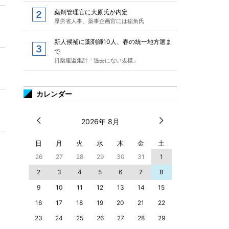
薬剤管理官に大原氏が内定
厚労省人事、薬事企画官には稲角氏
新人候補に薬剤師10人、春の統一地方選ま
で
日薬連盟集計「過去にない規模」
カレンダー
2026年 8月
日
月
火
水
木
金
土
26
27
28
29
30
31
1
2
3
4
5
6
7
8
9
10
11
12
13
14
15
16
17
18
19
20
21
22
23
24
25
26
27
28
29