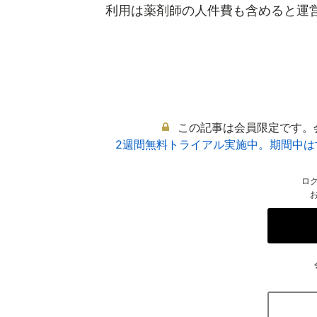
利用は薬剤師の人件費も含めると運営が
この記事は会員限定です。
2週間無料トライアル実施中。期間中
ロ