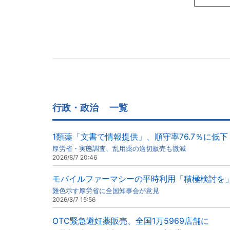
行政・政治
一覧
1類薬「文書で情報提供」、順守率76.7％に低下
厚労省・実態調査、乱用薬の適切販売も微減
2026/8/7 20:46
モバイルファーマシーの平時利用「積極検討を
難色示す厚労省に全国知事会が意見
2026/8/7 15:56
OTC緊急避妊薬販売、全国1万5969店舗に