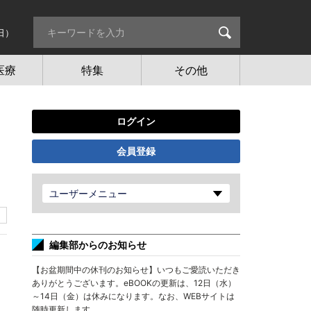
日）
医療
特集
その他
ログイン
会員登録
ユーザーメニュー
編集部からのお知らせ
【お盆期間中の休刊のお知らせ】いつもご愛読いただき
ありがとうございます。eBOOKの更新は、12日（水）
～14日（金）は休みになります。なお、WEBサイトは
随時更新します。