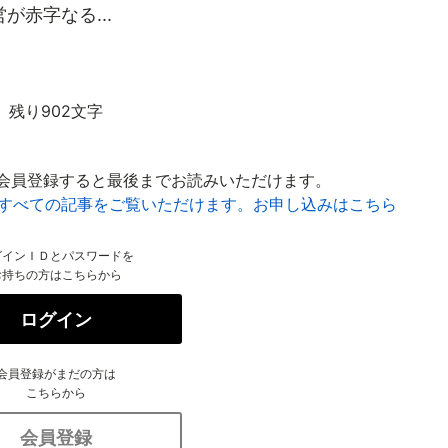
赤字なる...
残り902文字
会員登録すると最後までお読みいただけます。
はすべての記事をご覧いただけます。お申し込みはこちら
グインＩＤとパスワードを
お持ちの方はこちらから
ログイン
会員登録がまだの方は
こちらから
会員登録