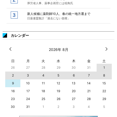
厚労省人事、薬事企画官には稲角氏
新人候補に薬剤師10人、春の統一地方選まで
日薬連盟集計「過去にない規模」
カレンダー
2026年 8月
日
月
火
水
木
金
土
26
27
28
29
30
31
1
2
3
4
5
6
7
8
9
10
11
12
13
14
15
16
17
18
19
20
21
22
23
24
25
26
27
28
29
30
31
1
2
3
4
5