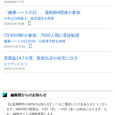
2026/6/30 17:15
「健康ハートの日」、薬剤師4団体が参加
今年は日病薬も、血圧測定を啓発
2026/5/26 19:48
1万4000軒が参加、7000人弱に受診勧奨
健康ハートの日2025、心疾患予防を啓発
2025/11/18 12:03
営業益24.7％増、新規出店や在宅に注力
エフアンドエフ
2025/11/14 18:16
編集部からのお知らせ
【お盆期間中の休刊のお知らせ】いつもご愛読いただきありがとうござい
ます。eBOOKの更新は、12日（水）～14日（金）は休みになります。な
お、WEBサイトは随時更新します。