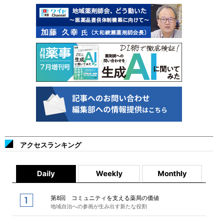
アクセスランキング
Daily
Weekly
Monthly
第8回 コミュニティを支える薬局の価値
地域自治への参画が生み出す新たな役割