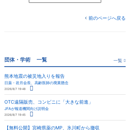
前のページへ戻る
団体・学術
一覧
一覧
熊本地震の被災地入りを報告
日薬・岩月会長、高齢医師の廃業懸念
2026/8/7 19:48
OTC遠隔販売、コンビニに「大きな前進」
JFAが報道機関向け説明会
2026/8/7 19:45
【無料公開】宮崎県薬のMP、氷川町から撤収