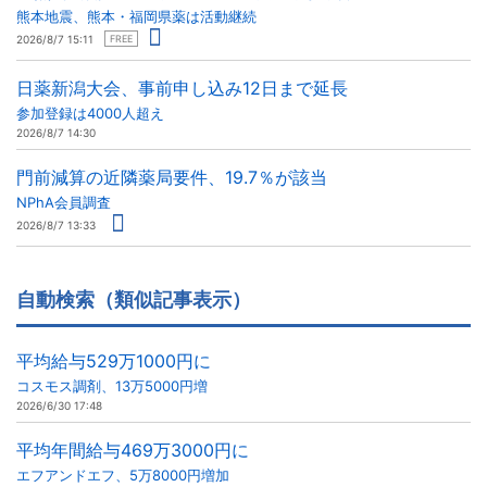
熊本地震、熊本・福岡県薬は活動継続
2026/8/7 15:11
FREE
日薬新潟大会、事前申し込み12日まで延長
参加登録は4000人超え
2026/8/7 14:30
門前減算の近隣薬局要件、19.7％が該当
NPhA会員調査
2026/8/7 13:33
自動検索（類似記事表示）
平均給与529万1000円に
コスモス調剤、13万5000円増
2026/6/30 17:48
平均年間給与469万3000円に
エフアンドエフ、5万8000円増加