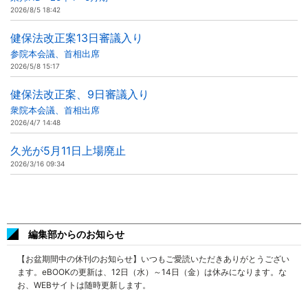
2026/8/5 18:42
健保法改正案13日審議入り
参院本会議、首相出席
2026/5/8 15:17
健保法改正案、9日審議入り
衆院本会議、首相出席
2026/4/7 14:48
久光が5月11日上場廃止
2026/3/16 09:34
編集部からのお知らせ
【お盆期間中の休刊のお知らせ】いつもご愛読いただきありがとうござい
ます。eBOOKの更新は、12日（水）～14日（金）は休みになります。な
お、WEBサイトは随時更新します。