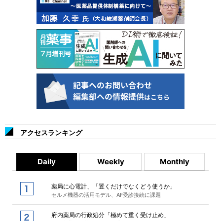
アクセスランキング
Daily
Weekly
Monthly
薬局に心電計、「置くだけでなくどう使うか」
セルメ機器の活用モデル、AF受診接続に課題
府内薬局の行政処分「極めて重く受け止め」