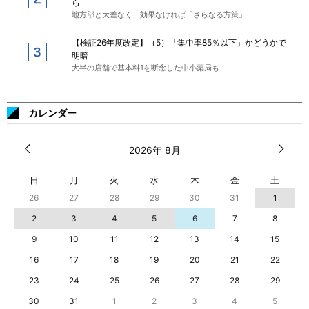
ら
地方部と大差なく、効果なければ「さらなる方策」
【検証26年度改定】（5）「集中率85％以下」かどうかで
明暗
大半の店舗で基本料1を断念した中小薬局も
カレンダー
2026年 8月
日
月
火
水
木
金
土
26
27
28
29
30
31
1
2
3
4
5
6
7
8
9
10
11
12
13
14
15
16
17
18
19
20
21
22
23
24
25
26
27
28
29
30
31
1
2
3
4
5