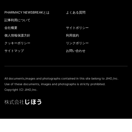
PHARMACY NEWSBREAKとは
よくある質問
記事利用について
会社概要
サイトポリシー
個人情報保護方針
利用規約
クッキーポリシー
リンクポリシー
サイトマップ
お問い合わせ
All documents,images and photographs contained in this site belong to JIHO,Inc.
Use of these documents, images and photographs is strictly prohibited.
Copyright (C) JIHO,Inc.