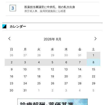
医薬担当審議官に中井氏、初の私大出身
厚労省人事、薬局関連施策にも精通
カレンダー
2026年 8月
日
月
火
水
木
金
土
26
27
28
29
30
31
1
2
3
4
5
6
7
8
9
10
11
12
13
14
15
16
17
18
19
20
21
22
23
24
25
26
27
28
29
30
31
1
2
3
4
5