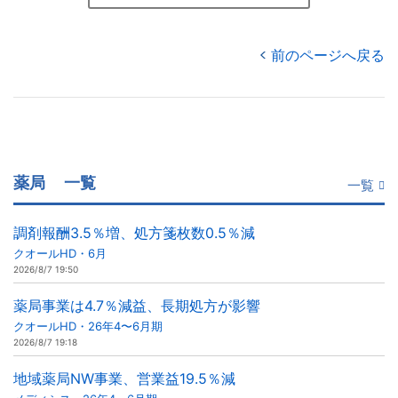
前のページへ戻る
薬局
一覧
一覧
調剤報酬3.5％増、処方箋枚数0.5％減
クオールHD・6月
2026/8/7 19:50
薬局事業は4.7％減益、長期処方が影響
クオールHD・26年4〜6月期
2026/8/7 19:18
地域薬局NW事業、営業益19.5％減