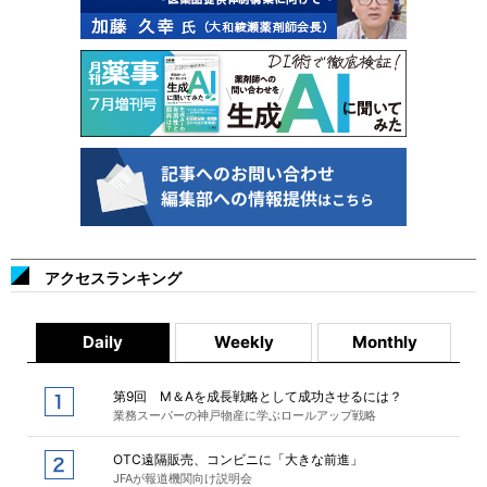
アクセスランキング
Daily
Weekly
Monthly
第9回 M＆Aを成長戦略として成功させるには？
業務スーパーの神戸物産に学ぶロールアップ戦略
OTC遠隔販売、コンビニに「大きな前進」
JFAが報道機関向け説明会