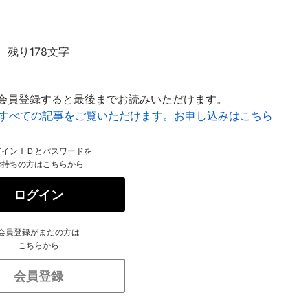
残り178文字
会員登録すると最後までお読みいただけます。
はすべての記事をご覧いただけます。お申し込みはこちら
グインＩＤとパスワードを
お持ちの方はこちらから
ログイン
会員登録がまだの方は
こちらから
会員登録