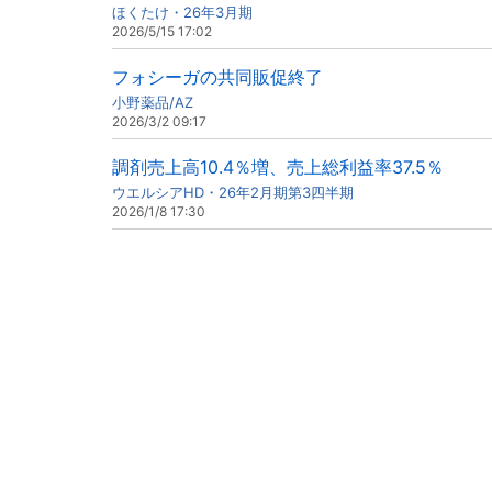
ほくたけ・26年3月期
2026/5/15 17:02
フォシーガの共同販促終了
小野薬品/AZ
2026/3/2 09:17
調剤売上高10.4％増、売上総利益率37.5％
ウエルシアHD・26年2月期第3四半期
2026/1/8 17:30