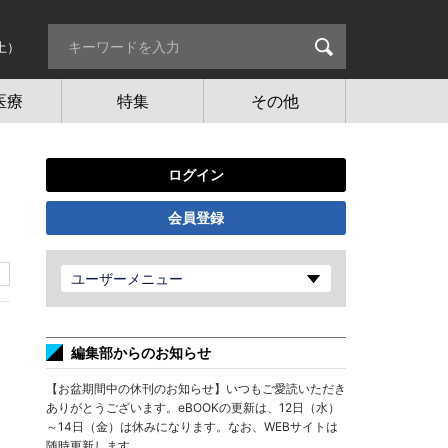
土）
医療
特集
その他
ログイン
会員登録
ユーザーメニュー
編集部からのお知らせ
【お盆期間中の休刊のお知らせ】いつもご愛読いただき
ありがとうございます。eBOOKの更新は、12日（水）
～14日（金）は休みになります。なお、WEBサイトは
随時更新します。