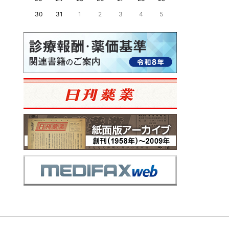
30
31
1
2
3
4
5