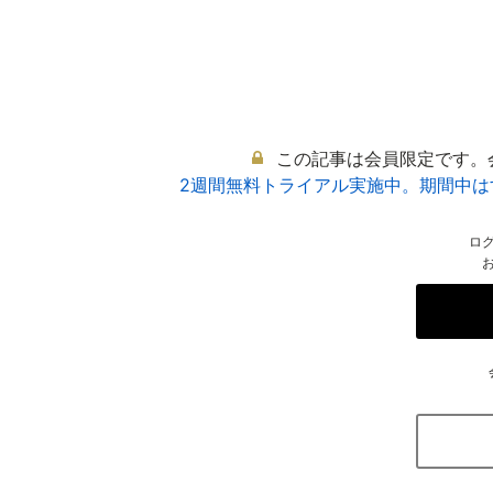
この記事は会員限定です。
2週間無料トライアル実施中。期間中
ロ