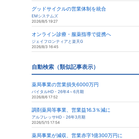
グッドサイクルの営業体制を統合
EMシステムズ
2026/8/5 19:27
オンライン診療・服薬指導で提携へ
ジェイフロンティアと楽天G
2026/8/3 16:45
自動検索（類似記事表示）
薬局事業の営業損失6000万円
バイタルHD・26年4～6月期
2026/8/6 17:52
調剤薬局等事業、営業益16.3％減に
アルフレッサHD・26年3月期
2026/5/15 17:54
薬局事業が減収、営業赤字1億300万円に