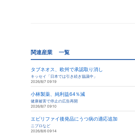
関連産業
一覧
タブネオス、欧州で承認取り消し
キッセイ「日本では引き続き協議中」
2026/8/7 09:19
小林製薬、純利益64％減
健康被害で停止の広告再開
2026/8/7 09:10
エビリファイ後発品にうつ病の適応追加
ニプロなど
2026/8/6 09:14