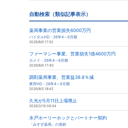
自動検索（類似記事表示）
薬局事業の営業損失6000万円
バイタルHD・26年4～6月期
2026/8/6 17:52
ファーマシー事業、営業損失1億4600万円
カメイ・26年4～6月期
2026/8/6 17:40
調剤薬局事業、営業益38.8％減
東邦HD・26年4～6月期
2026/8/5 18:42
久光が5月11日上場廃止
2026/3/16 09:34
水戸ホーリーホックとパートナー契約
「みすず薬局」の美鈴