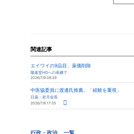
関連記事
エイワイの9品目、薬価削除
陽進堂HDへの承継で
2026/7/9 08:39
中医協委員に渡邊氏推薦、「経験を重視」
日薬・岩月会長
2026/7/8 17:35
行政・政治
一覧