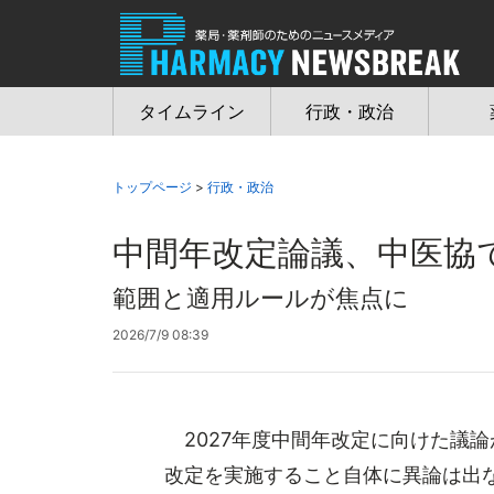
Jump
to
navigation
タイムライン
行政・政治
トップページ
>
行政・政治
中間年改定論議、中医協
範囲と適用ルールが焦点に
2026/7/9 08:39
2027年度中間年改定に向けた議論
改定を実施すること自体に異論は出