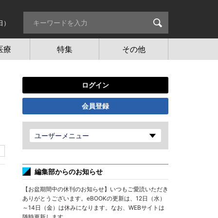
日）
医療
特集
その他
ログイン
会員登録
ユーザーメニュー
編集部からのお知らせ
【お盆期間中の休刊のお知らせ】いつもご愛読いただき
ありがとうございます。eBOOKの更新は、12日（水）
～14日（金）は休みになります。なお、WEBサイトは
随時更新します。