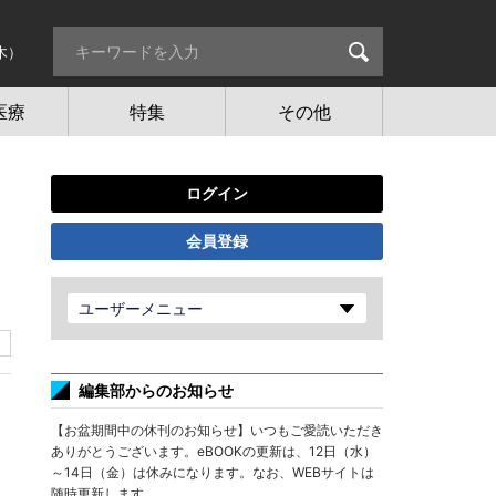
木）
医療
特集
その他
ログイン
会員登録
ユーザーメニュー
編集部からのお知らせ
【お盆期間中の休刊のお知らせ】いつもご愛読いただき
ありがとうございます。eBOOKの更新は、12日（水）
～14日（金）は休みになります。なお、WEBサイトは
随時更新します。