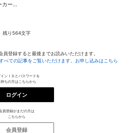
ー...
残り564文字
会員登録すると最後までお読みいただけます。
はすべての記事をご覧いただけます。お申し込みはこちら
グインＩＤとパスワードを
お持ちの方はこちらから
ログイン
会員登録がまだの方は
こちらから
会員登録