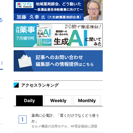
る
アクセスランキング
Daily
Weekly
Monthly
薬局に心電計、「置くだけでなくどう使う
か」
セルメ機器の活用モデル、AF受診接続に課題