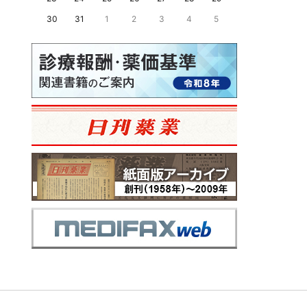
30
31
1
2
3
4
5