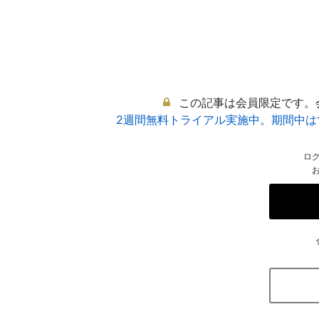
この記事は会員限定です。
2週間無料トライアル実施中。期間中
ロ