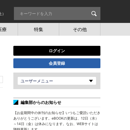
土）
医療
特集
その他
ログイン
会員登録
ユーザーメニュー
編集部からのお知らせ
【お盆期間中の休刊のお知らせ】いつもご愛読いただき
ありがとうございます。eBOOKの更新は、12日（水）
～14日（金）は休みになります。なお、WEBサイトは
随時更新します。