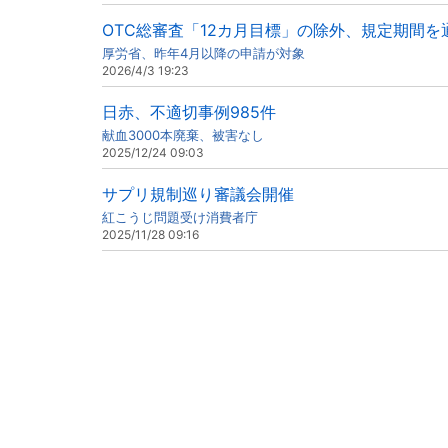
OTC総審査「12カ月目標」の除外、規定期間を
厚労省、昨年4月以降の申請が対象
2026/4/3 19:23
日赤、不適切事例985件
献血3000本廃棄、被害なし
2025/12/24 09:03
サプリ規制巡り審議会開催
紅こうじ問題受け消費者庁
2025/11/28 09:16