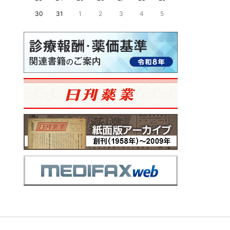
30
31
1
2
3
4
5