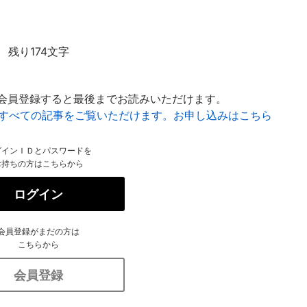
残り174文字
会員登録すると最後までお読みいただけます。
はすべての記事をご覧いただけます。お申し込みはこちら
グインＩＤとパスワードを
お持ちの方はこちらから
ログイン
会員登録がまだの方は
こちらから
会員登録