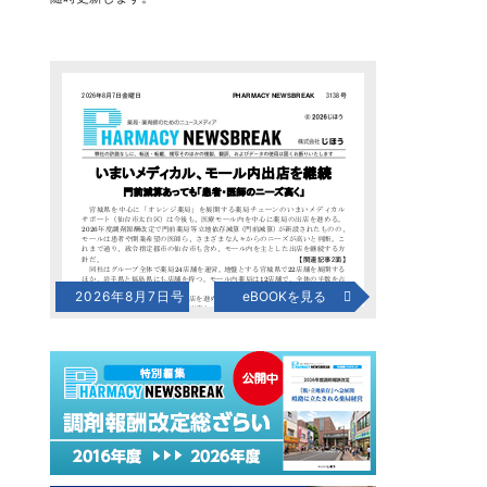
2026年8月7日号
eBOOKを見る