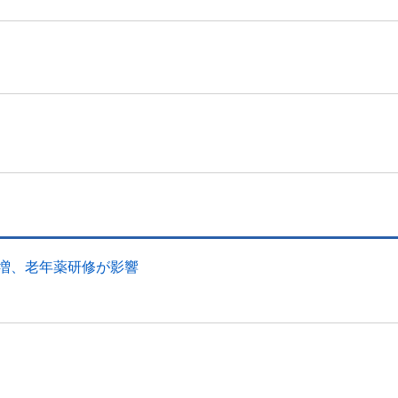
幅増、老年薬研修が影響