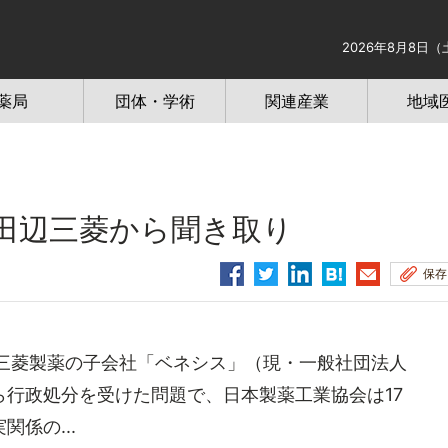
2026年8月8日（
薬局
団体・学術
関連産業
地域
田辺三菱から聞き取り
保存
三菱製薬の子会社「ベネシス」（現・一般社団法人
行政処分を受けた問題で、日本製薬工業協会は17
係の...