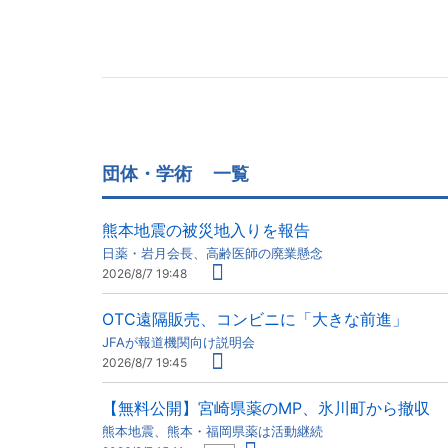
団体・学術
一覧
熊本地震の被災地入りを報告
日薬・岩月会長、高齢医師の廃業懸念
2026/8/7 19:48
OTC遠隔販売、コンビニに「大きな前進」
JFAが報道機関向け説明会
2026/8/7 19:45
【無料公開】宮崎県薬のMP、氷川町から撤収
熊本地震、熊本・福岡県薬は活動継続