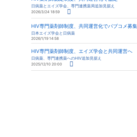
日病薬とエイズ学会、専門連携薬局追加見据え
2026/3/24 18:59
HIV専門薬剤師制度、共同運営化でパブコメ募
日本エイズ学会と日病薬
2026/1/19 14:58
HIV専門薬剤師制度、エイズ学会と共同運営へ
日病薬、専門連携薬へのHIV追加見据え
2025/12/10 20:00