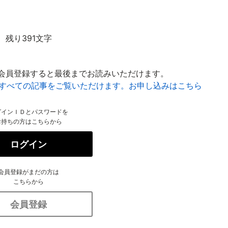
残り391文字
会員登録すると最後までお読みいただけます。
はすべての記事をご覧いただけます。お申し込みはこちら
グインＩＤとパスワードを
お持ちの方はこちらから
ログイン
会員登録がまだの方は
こちらから
会員登録