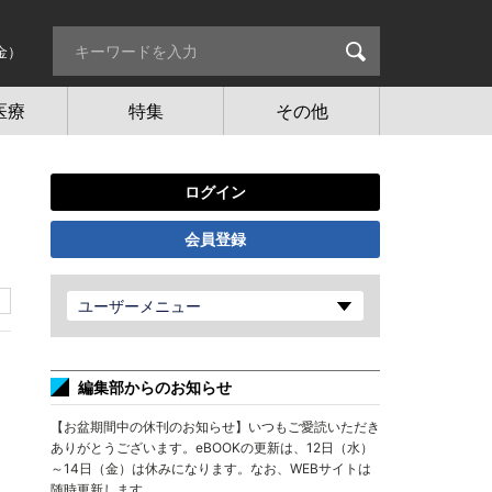
金）
医療
特集
その他
ログイン
会員登録
ユーザーメニュー
編集部からのお知らせ
【お盆期間中の休刊のお知らせ】いつもご愛読いただき
ありがとうございます。eBOOKの更新は、12日（水）
～14日（金）は休みになります。なお、WEBサイトは
随時更新します。