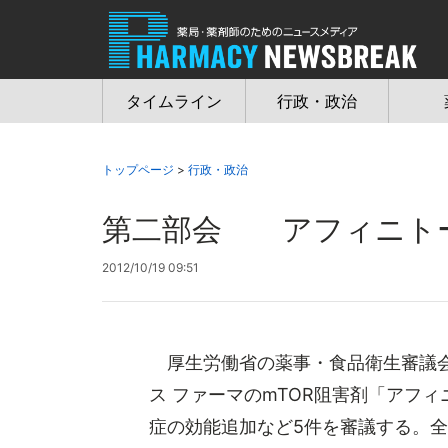
Jump
to
navigation
タイムライン
行政・政治
トップページ
>
行政・政治
第二部会 アフィニトー
2012/10/19 09:51
厚生労働省の薬事・食品衛生審議会
ス ファーマのmTOR阻害剤「アフ
症の効能追加など5件を審議する。全身