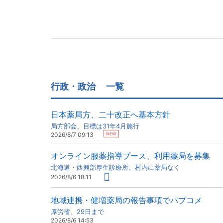
行政・政治
一覧
日本薬局方、二十改正へ基本方針
局方部会、目標は31年4月施行
NEW
2026/8/7 09:13
オンライン服薬指導ブース、利用薬局を募集
北海道・西興部厚生診療所、村内に薬局なく
2026/8/6 18:11
地域連携・健増薬局の報告事項でパブコメ
厚労省、29日まで
2026/8/6 14:53