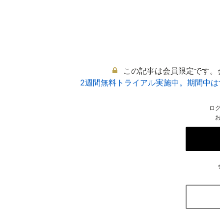
この記事は会員限定です。
2週間無料トライアル実施中。期間中
ロ