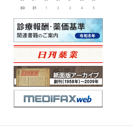
30
31
1
2
3
4
5