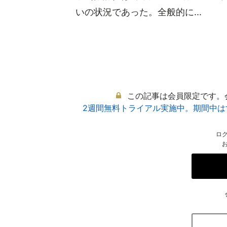
いの状況であった。全般的に...
この記事は会員限定です。
2週間無料トライアル実施中。期間中
ロ