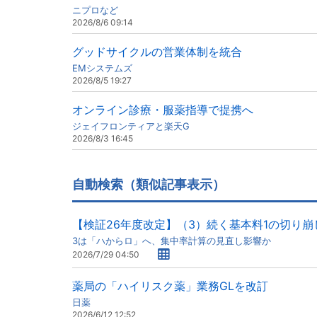
ニプロなど
2026/8/6 09:14
グッドサイクルの営業体制を統合
EMシステムズ
2026/8/5 19:27
オンライン診療・服薬指導で提携へ
ジェイフロンティアと楽天G
2026/8/3 16:45
自動検索（類似記事表示）
【検証26年度改定】（3）続く基本料1の切り崩
3は「ハからロ」へ、集中率計算の見直し影響か
2026/7/29 04:50
薬局の「ハイリスク薬」業務GLを改訂
日薬
2026/6/12 12:52