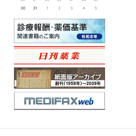
30
31
1
2
3
4
5