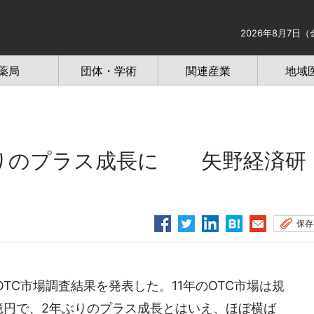
2026年8月7日（
薬局
団体・学術
関連産業
地域
年ぶりのプラス成長に 矢野経済研
保存
OTC市場調査結果を発表した。11年のOTC市場は規
0億円で、2年ぶりのプラス成長とはいえ、ほぼ横ば