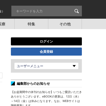
金）
医療
特集
その他
ログイン
会員登録
ユーザーメニュー
編集部からのお知らせ
【お盆期間中の休刊のお知らせ】いつもご愛読いただき
ありがとうございます。eBOOKの更新は、12日（水）
～14日（金）は休みになります。なお、WEBサイトは
随時更新します。