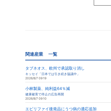
関連産業
一覧
タブネオス、欧州で承認取り消し
キッセイ「日本では引き続き協議中」
2026/8/7 09:19
小林製薬、純利益64％減
健康被害で停止の広告再開
2026/8/7 09:10
エビリファイ後発品にうつ病の適応追加