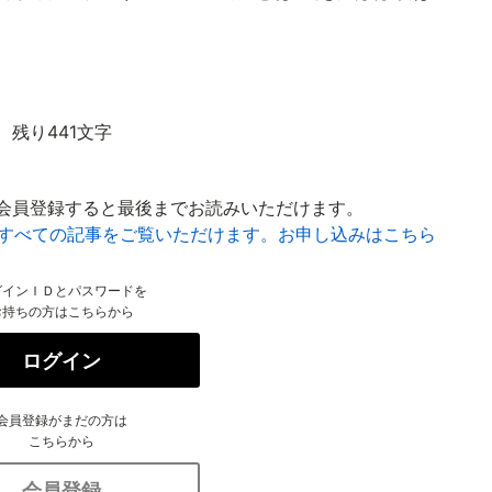
残り441文字
会員登録すると最後までお読みいただけます。
はすべての記事をご覧いただけます。お申し込みはこちら
グインＩＤとパスワードを
お持ちの方はこちらから
ログイン
会員登録がまだの方は
こちらから
会員登録