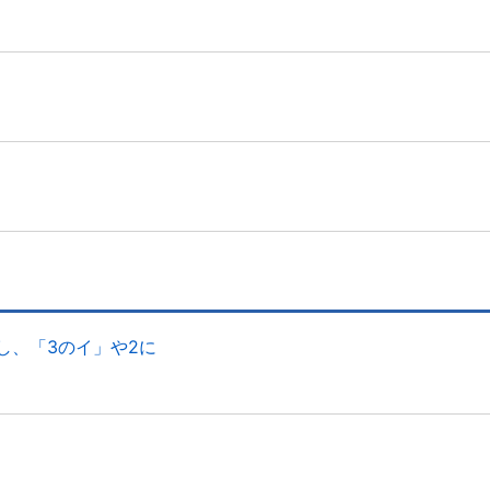
し、「3のイ」や2に