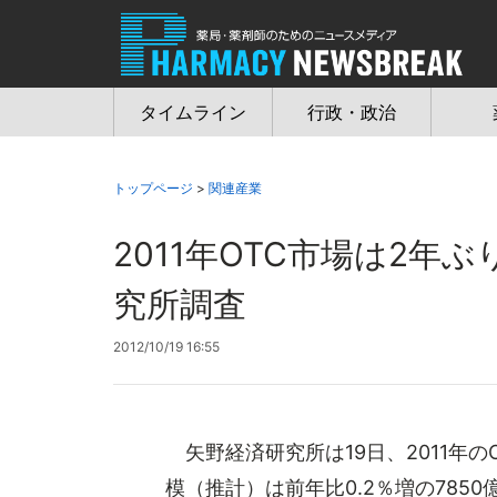
Jump
to
navigation
タイムライン
行政・政治
トップページ
>
関連産業
2011年OTC市場は2
究所調査
2012/10/19 16:55
矢野経済研究所は19日、2011年の
模（推計）は前年比0.2％増の785