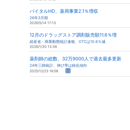
バイタルHD、薬局事業2.1％増収
26年3月期
2026/5/14 17:13
12月のドラッグストア調剤販売額11.6％増
経産省・商業動態統計速報、OTCは10.6％減
2026/1/30 13:36
薬剤師の総数、32万9000人で過去最多更新
24年三師統計、伸び率は鈍化傾向
2025/12/23 16:58