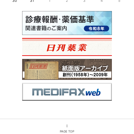
30
31
1
2
3
4
5
PAGE TOP