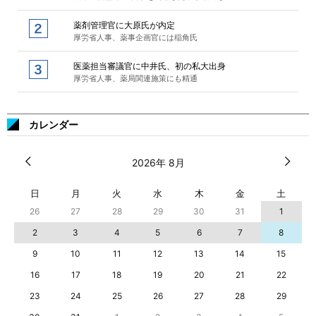
薬剤管理官に大原氏が内定
厚労省人事、薬事企画官には稲角氏
医薬担当審議官に中井氏、初の私大出身
厚労省人事、薬局関連施策にも精通
カレンダー
2026年 8月
日
月
火
水
木
金
土
26
27
28
29
30
31
1
2
3
4
5
6
7
8
9
10
11
12
13
14
15
16
17
18
19
20
21
22
23
24
25
26
27
28
29