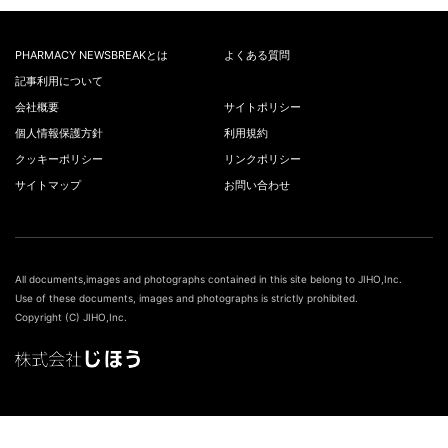
PHARMACY NEWSBREAKとは
よくある質問
記事利用について
会社概要
サイトポリシー
個人情報保護方針
利用規約
クッキーポリシー
リンクポリシー
サイトマップ
お問い合わせ
All documents,images and photographs contained in this site belong to JIHO,Inc.
Use of these documents, images and photographs is strictly prohibited.
Copyright (C) JIHO,Inc.