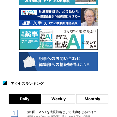
アクセスランキング
Daily
Weekly
Monthly
第9回 M＆Aを成長戦略として成功させるには？
業務スーパーの神戸物産に学ぶロールアップ戦略