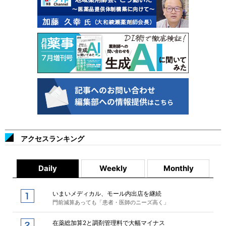
アクセスランキング
Daily
Weekly
Monthly
いまいメディカル、モール内出店を継続
門前減算あっても「患者・医師のニーズ高く」
在薬総加算2と調剤管理料で大幅マイナス