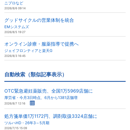
ニプロなど
2026/8/6 09:14
グッドサイクルの営業体制を統合
EMシステムズ
2026/8/5 19:27
オンライン診療・服薬指導で提携へ
ジェイフロンティアと楽天G
2026/8/3 16:45
自動検索（類似記事表示）
OTC緊急避妊薬販売、全国1万5969店舗に
厚労省・今月3日時点、6月から1381店舗増
2026/8/7 12:16
処方箋単価1万1172円、調剤取扱3324店舗に
ツルハHD・26年3～5月期
2026/7/15 15:09