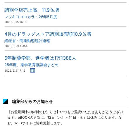
調剤全店売上高、11.9％増
マツキヨココカラ・26年5月度
2026/6/15 16:59
4月のドラッグストア調剤販売額10.9％増
経産省・商業動態統計速報
2026/5/29 15:54
6年制薬学部、進学者は1万1388人
25年度、薬学教育協議会まとめ
2025/9/2 17:15
編集部からのお知らせ
【お盆期間中の休刊のお知らせ】いつもご愛読いただきありがとうござい
ます。eBOOKの更新は、12日（水）～14日（金）は休みになります。な
お、WEBサイトは随時更新します。