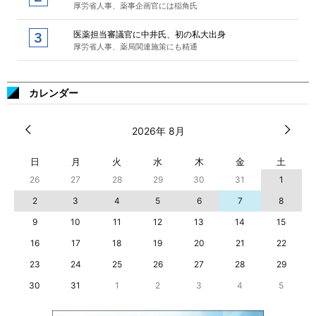
厚労省人事、薬事企画官には稲角氏
医薬担当審議官に中井氏、初の私大出身
厚労省人事、薬局関連施策にも精通
カレンダー
2026年 8月
日
月
火
水
木
金
土
26
27
28
29
30
31
1
2
3
4
5
6
7
8
9
10
11
12
13
14
15
16
17
18
19
20
21
22
23
24
25
26
27
28
29
30
31
1
2
3
4
5