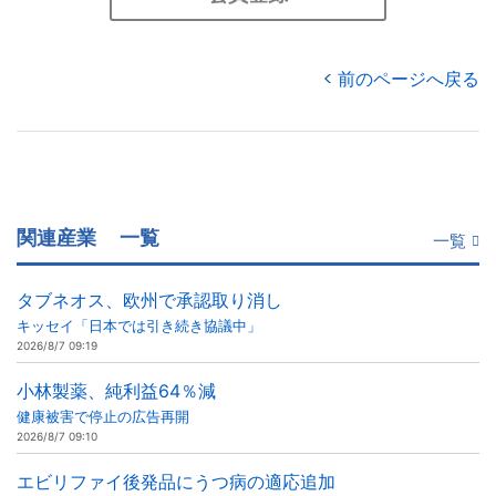
前のページへ戻る
関連産業
一覧
一覧
タブネオス、欧州で承認取り消し
キッセイ「日本では引き続き協議中」
2026/8/7 09:19
小林製薬、純利益64％減
健康被害で停止の広告再開
2026/8/7 09:10
エビリファイ後発品にうつ病の適応追加